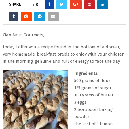
SHARE
0
Ciao Amici Gourmets,
today I offer you a recipe found in the bottom of a drawer,
very homemade, breakfast braids to enjoy with your children
in the morning, genuine and full of energy to face the day.
Ingredients:
500 grams of flour
125 grams of sugar
100 grams of butter
3 eggs
2 tea spoon baking
powder
the zest of 1 lemon