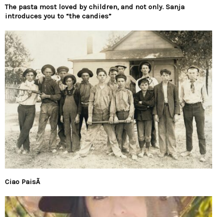
The pasta most loved by children, and not only. Sanja
introduces you to “the candies”
Ciao PaisÃ