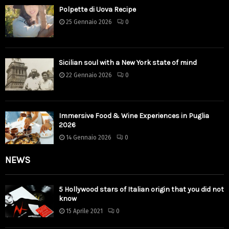
Polpette di Uova Recipe
25 Gennaio 2026
0
Sicilian soul with a New York state of mind
22 Gennaio 2026
0
Immersive Food & Wine Experiences in Puglia
2026
14 Gennaio 2026
0
NEWS
5 Hollywood stars of Italian origin that you did not
know
15 Aprile 2021
0