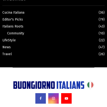
Cucina Italiana
(36)
Editor's Picks
(79)
Italians Roots
(43)
Community
(10)
LifeStyle
(22)
News
(47)
Travel
(26)