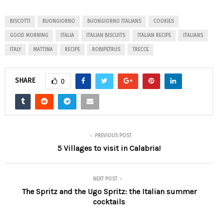
BISCOTTI
BUONGIORNO
BUONGIORNO ITALIANS
COOKIES
GOOD MORNING
ITALIA
ITALIAN BISCUITS
ITALIAN RECIPE
ITALIANS
ITALY
MATTINA
RECIPE
ROBIPETRUS
TRECCE
SHARE
0
PREVIOUS POST
5 Villages to visit in Calabria!
NEXT POST
The Spritz and the Ugo Spritz: the Italian summer
cocktails