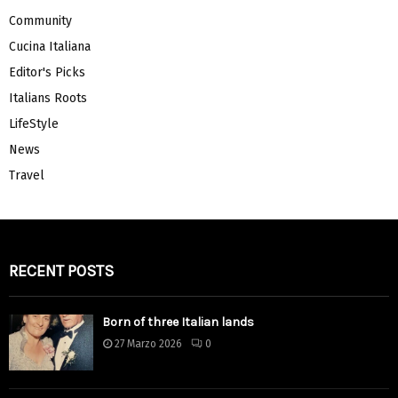
Community
Cucina Italiana
Editor's Picks
Italians Roots
LifeStyle
News
Travel
RECENT POSTS
Born of three Italian lands
27 Marzo 2026
0