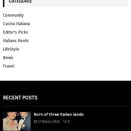
CATEGORIE
Community
Cucina Italiana
Editor's Picks
Italians Roots
LifeStyle
News
Travel
RECENT POSTS
Born of three Italian lands
27 Marzo 2026
0