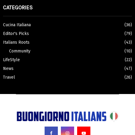
CATEGORIES
Cucina Italiana
(36)
Editor's Picks
(79)
Italians Roots
(43)
Community
(10)
LifeStyle
(22)
News
(47)
Travel
(26)