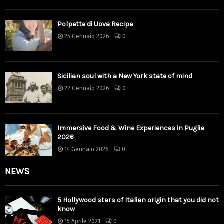
Polpette di Uova Recipe
25 Gennaio 2026
0
Sicilian soul with a New York state of mind
22 Gennaio 2026
0
Immersive Food & Wine Experiences in Puglia
2026
14 Gennaio 2026
0
NEWS
5 Hollywood stars of Italian origin that you did not
know
15 Aprile 2021
0