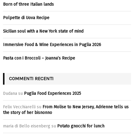
Born of three Italian lands
Polpette di Uova Recipe
Sicilian soul with a New York state of mind
Immersive Food & Wine Experiences in Puglia 2026
Pasta con i Broccoli – Joanna’s Recipe
COMMENTI RECENTI
Dudana
su
Puglia Food Experiences 2025
Felix Vecchiarelli
su
From Molise to New Jersey, Adrienne tells us
the story of her bisnonno
maria di Bello eisenberg
su
Potato gnocchi for lunch