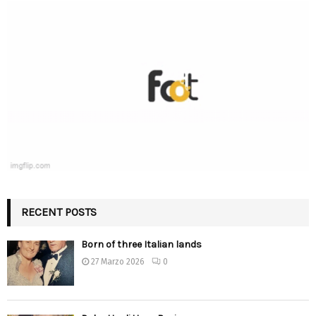
RECENT POSTS
Born of three Italian lands
27 Marzo 2026
0