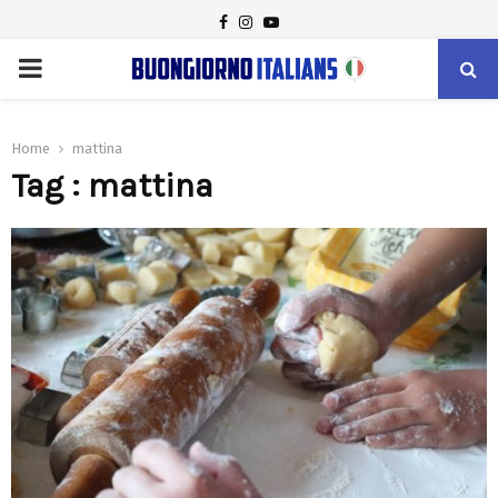
FACEBOOK
INSTAGRAM
YOUTUBE
PRIMARY
MENU
Home
mattina
Tag : mattina