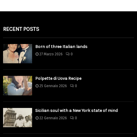
RECENT POSTS
Born of three Italian lands
27 Marzo 2026
0
Polpette di Uova Recipe
25 Gennaio 2026
0
Sicilian soul with a New York state of mind
22 Gennaio 2026
0