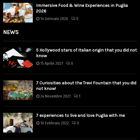
Immersive Food & Wine Experiences in Puglia
2026
14 Gennaio 2026
0
NEWS
5 Hollywood stars of Italian origin that you did not
know
15 Aprile 2021
0
7 Curiosities about the Trevi Fountain that you did
not know!
24 Novembre 2021
1
7 experiences to live and love Puglia with me
10 Febbraio 2022
0