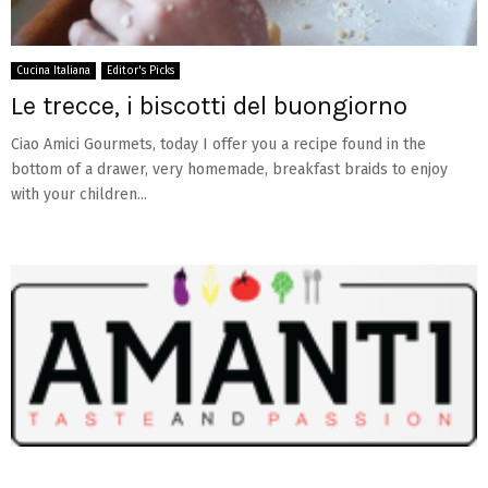
Cucina Italiana
Editor's Picks
Le trecce, i biscotti del buongiorno
Ciao Amici Gourmets, today I offer you a recipe found in the
bottom of a drawer, very homemade, breakfast braids to enjoy
with your children...