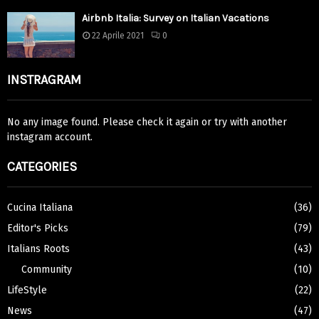
Airbnb Italia: Survey on Italian Vacations
22 Aprile 2021
0
INSTRAGRAM
No any image found. Please check it again or try with another
instagram account.
CATEGORIES
Cucina Italiana
(36)
Editor's Picks
(79)
Italians Roots
(43)
Community
(10)
LifeStyle
(22)
News
(47)