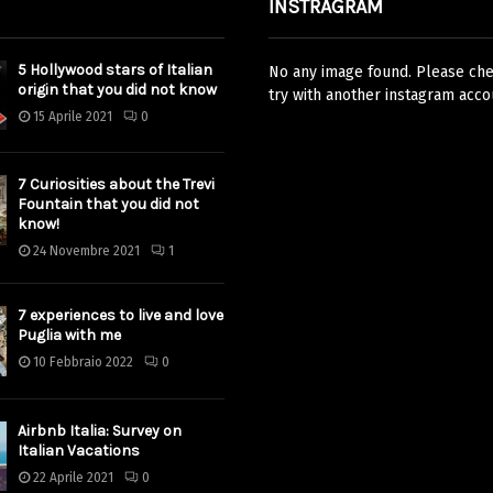
INSTRAGRAM
5 Hollywood stars of Italian
No any image found. Please chec
origin that you did not know
try with another instagram acco
15 Aprile 2021
0
7 Curiosities about the Trevi
Fountain that you did not
know!
24 Novembre 2021
1
7 experiences to live and love
Puglia with me
10 Febbraio 2022
0
Airbnb Italia: Survey on
Italian Vacations
22 Aprile 2021
0