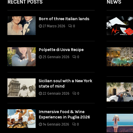
RECENT POSTS
NEWS
Born of three Italian lands
27 Marzo 2026
0
Polpette di Uova Recipe
25 Gennaio 2026
0
Sicilian soul with a New York
state of mind
22 Gennaio 2026
0
Immersive Food & Wine
Experiences in Puglia 2026
14 Gennaio 2026
0