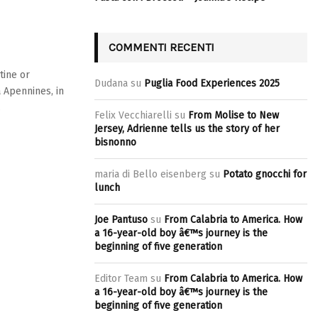
COMMENTI RECENTI
tine or
Dudana
su
Puglia Food Experiences 2025
 Apennines, in
.
Felix Vecchiarelli
su
From Molise to New
Jersey, Adrienne tells us the story of her
bisnonno
maria di Bello eisenberg
su
Potato gnocchi for
lunch
Joe Pantuso
su
From Calabria to America. How
a 16-year-old boy â€™s journey is the
beginning of five generation
Editor Team
su
From Calabria to America. How
a 16-year-old boy â€™s journey is the
beginning of five generation