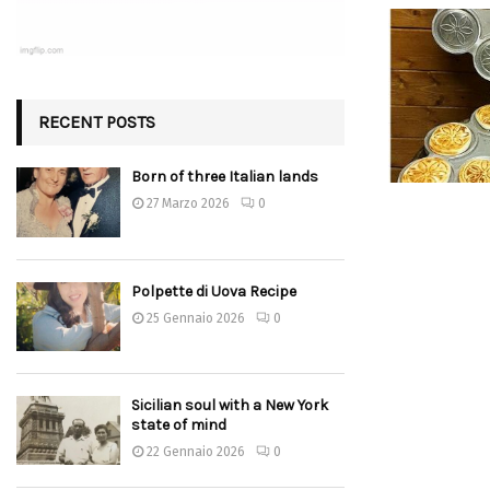
RECENT POSTS
Born of three Italian lands
27 Marzo 2026
0
Polpette di Uova Recipe
25 Gennaio 2026
0
Sicilian soul with a New York
state of mind
22 Gennaio 2026
0