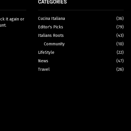
CATEGORIES
Cucina Italiana
(36)
k it again or
unt.
Editor's Picks
(79)
Italians Roots
(43)
Community
(10)
LifeStyle
(22)
News
(47)
Travel
(26)