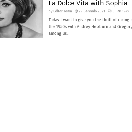
La Dolce Vita with Sophia
by
Editor Team
29 Gennaio 2021
0
1949
Today I want to give you the thrill of racing 
the 1950s with Audrey Hepburn and Gregor
among us...