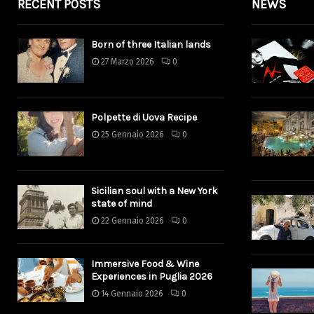
RECENT POSTS
NEWS
Born of three Italian lands
27 Marzo 2026
0
Polpette di Uova Recipe
25 Gennaio 2026
0
Sicilian soul with a New York
state of mind
22 Gennaio 2026
0
Immersive Food & Wine
Experiences in Puglia 2026
14 Gennaio 2026
0