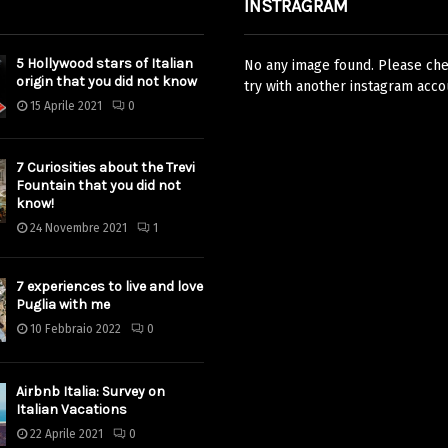
INSTRAGRAM
5 Hollywood stars of Italian
No any image found. Please chec
origin that you did not know
try with another instagram acco
15 Aprile 2021
0
7 Curiosities about the Trevi
Fountain that you did not
know!
24 Novembre 2021
1
7 experiences to live and love
Puglia with me
10 Febbraio 2022
0
Airbnb Italia: Survey on
Italian Vacations
22 Aprile 2021
0