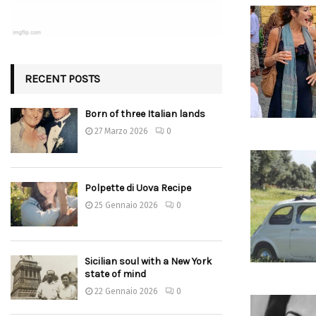
RECENT POSTS
Born of three Italian lands
27 Marzo 2026
0
Polpette di Uova Recipe
25 Gennaio 2026
0
Sicilian soul with a New York
state of mind
22 Gennaio 2026
0