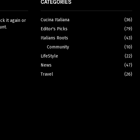
CATEGORIES
Cucina Italiana
(36)
k it again or
unt.
Editor's Picks
(79)
Italians Roots
(43)
Community
(10)
LifeStyle
(22)
News
(47)
Travel
(26)