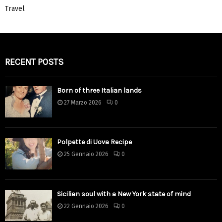
Travel
RECENT POSTS
Born of three Italian lands
27 Marzo 2026
0
Polpette di Uova Recipe
25 Gennaio 2026
0
Sicilian soul with a New York state of mind
22 Gennaio 2026
0