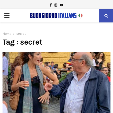
FACEBOOK
INSTAGRAM
YOUTUBE
PRIMARY
MENU
Home
secret
Tag : secret