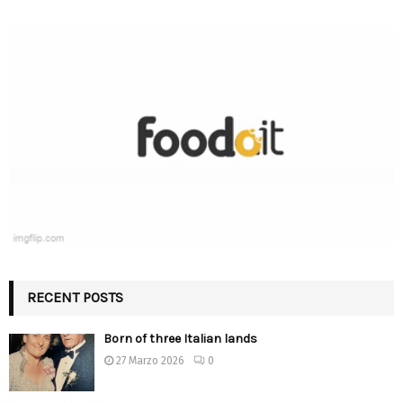
RECENT POSTS
Born of three Italian lands
27 Marzo 2026
0