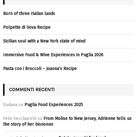
Born of three Italian lands
Polpette di Uova Recipe
Sicilian soul with a New York state of mind
Immersive Food & Wine Experiences in Puglia 2026
Pasta con i Broccoli – Joanna’s Recipe
COMMENTI RECENTI
Dudana
su
Puglia Food Experiences 2025
Felix Vecchiarelli
su
From Molise to New Jersey, Adrienne tells us
the story of her bisnonno