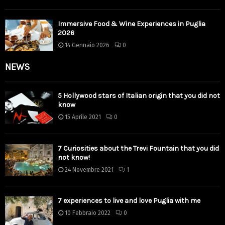
Immersive Food & Wine Experiences in Puglia
2026
14 Gennaio 2026
0
NEWS
5 Hollywood stars of Italian origin that you did not
know
15 Aprile 2021
0
7 Curiosities about the Trevi Fountain that you did
not know!
24 Novembre 2021
1
7 experiences to live and love Puglia with me
10 Febbraio 2022
0