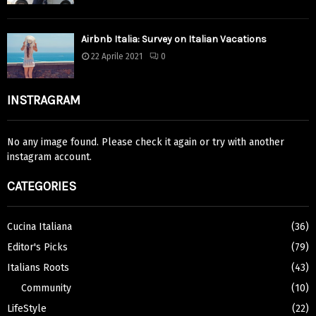
Airbnb Italia: Survey on Italian Vacations
22 Aprile 2021
0
INSTRAGRAM
No any image found. Please check it again or try with another
instagram account.
CATEGORIES
Cucina Italiana
(36)
Editor's Picks
(79)
Italians Roots
(43)
Community
(10)
LifeStyle
(22)