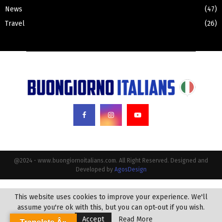
News
(47)
Travel
(26)
@2024 - www.buongiornoitalians.com. All Right Reserved. Designed and
Developed by
AgosDesign
This website uses cookies to improve your experience. We'll
assume you're ok with this, but you can opt-out if you wish.
Accept
Read More