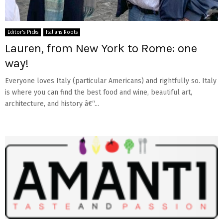
Editor's Picks
Italians Roots
Lauren, from New York to Rome: one
way!
Everyone loves Italy (particular Americans) and rightfully so. Italy
is where you can find the best food and wine, beautiful art,
architecture, and history â€“...