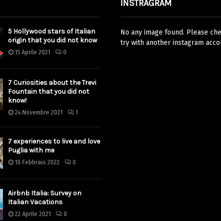
INSTRAGRAM
5 Hollywood stars of Italian
No any image found. Please chec
origin that you did not know
try with another instagram acco
15 Aprile 2021
0
7 Curiosities about the Trevi
Fountain that you did not
know!
24 Novembre 2021
1
7 experiences to live and love
Puglia with me
10 Febbraio 2022
0
Airbnb Italia: Survey on
Italian Vacations
22 Aprile 2021
0