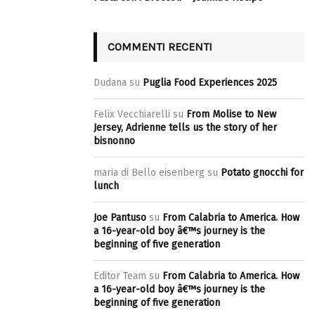
COMMENTI RECENTI
Dudana
su
Puglia Food Experiences 2025
Felix Vecchiarelli
su
From Molise to New
Jersey, Adrienne tells us the story of her
bisnonno
maria di Bello eisenberg
su
Potato gnocchi for
lunch
Joe Pantuso
su
From Calabria to America. How
a 16-year-old boy â€™s journey is the
beginning of five generation
Editor Team
su
From Calabria to America. How
a 16-year-old boy â€™s journey is the
beginning of five generation