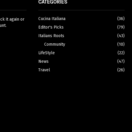
CATEGORIES
Cucina Italiana
(36)
k it again or
unt.
Editor's Picks
(79)
Italians Roots
(43)
Community
(10)
LifeStyle
(22)
News
(47)
Travel
(26)