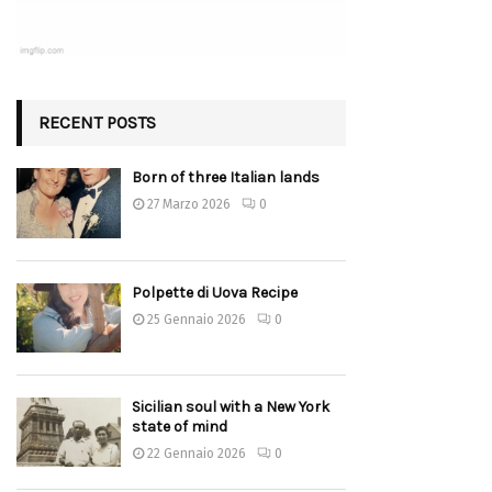
RECENT POSTS
Born of three Italian lands
27 Marzo 2026
0
Polpette di Uova Recipe
25 Gennaio 2026
0
Sicilian soul with a New York
state of mind
22 Gennaio 2026
0