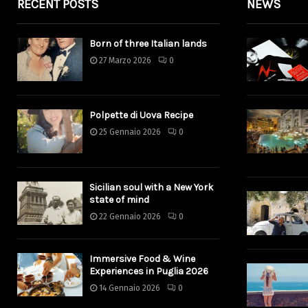
RECENT POSTS
NEWS
Born of three Italian lands
27 Marzo 2026
0
Polpette di Uova Recipe
25 Gennaio 2026
0
Sicilian soul with a New York
state of mind
22 Gennaio 2026
0
Immersive Food & Wine
Experiences in Puglia 2026
14 Gennaio 2026
0