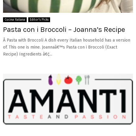
Cucina Italiana
Editor's Picks
Pasta con i Broccoli – Joanna’s Recipe
Â Pasta with Broccoli A dish every Italian household has a version
of. This one is mine. Joannaâ€™s Pasta con i Broccoli (Exact
Recipe) Ingredients â€¢...