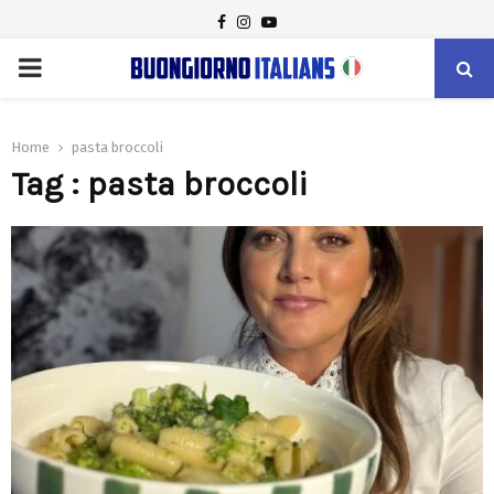
FACEBOOK
INSTAGRAM
YOUTUBE
PRIMARY
MENU
Home
pasta broccoli
Tag : pasta broccoli