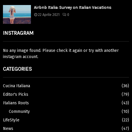
Airbnb Italia: Survey on Italian Vacations
22 Aprile 2021
0
INSTRAGRAM
No any image found. Please check it again or try with another
instagram account.
CATEGORIES
Cucina Italiana
(36)
Editor's Picks
(79)
Italians Roots
(43)
Community
(10)
LifeStyle
(22)
News
(47)