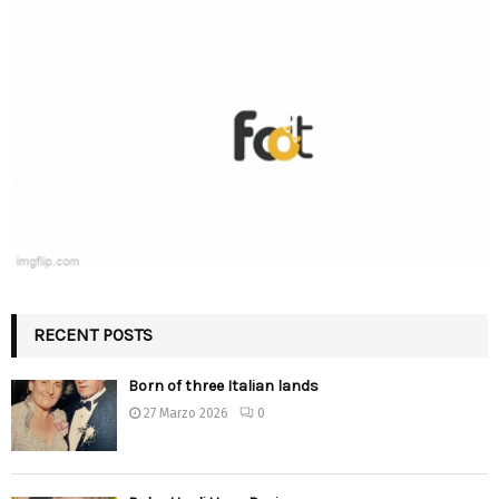
RECENT POSTS
Born of three Italian lands
27 Marzo 2026
0