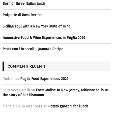
Born of three Italian lands
Polpette di Uova Recipe
Sicilian soul with a New York state of mind
Immersive Food & Wine Experiences in Puglia 2026
Pasta con i Broccoli – Joanna’s Recipe
COMMENTI RECENTI
Dudana
su
Puglia Food Experiences 2025
Felix Vecchiarelli
su
From Molise to New Jersey, Adrienne tells us
the story of her bisnonno
maria di Bello eisenberg
su
Potato gnocchi for lunch