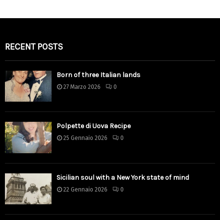
RECENT POSTS
Born of three Italian lands
27 Marzo 2026
0
Polpette di Uova Recipe
25 Gennaio 2026
0
Sicilian soul with a New York state of mind
22 Gennaio 2026
0