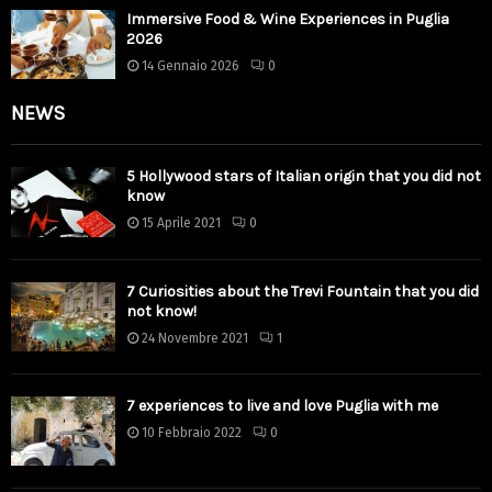
Immersive Food & Wine Experiences in Puglia
2026
14 Gennaio 2026
0
NEWS
5 Hollywood stars of Italian origin that you did not
know
15 Aprile 2021
0
7 Curiosities about the Trevi Fountain that you did
not know!
24 Novembre 2021
1
7 experiences to live and love Puglia with me
10 Febbraio 2022
0