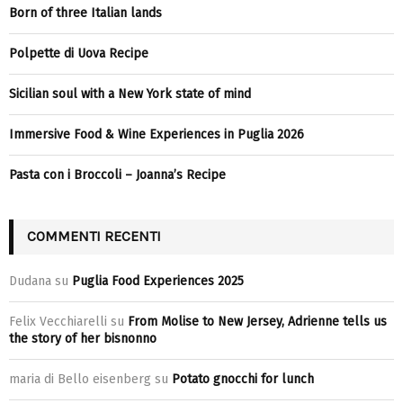
Born of three Italian lands
Polpette di Uova Recipe
Sicilian soul with a New York state of mind
Immersive Food & Wine Experiences in Puglia 2026
Pasta con i Broccoli – Joanna’s Recipe
COMMENTI RECENTI
Dudana
su
Puglia Food Experiences 2025
Felix Vecchiarelli
su
From Molise to New Jersey, Adrienne tells us
the story of her bisnonno
maria di Bello eisenberg
su
Potato gnocchi for lunch