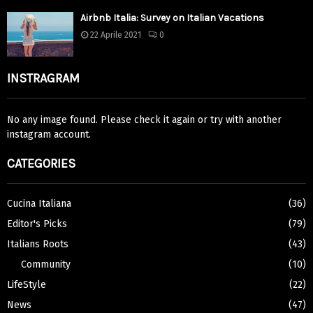
Airbnb Italia: Survey on Italian Vacations
22 Aprile 2021
0
INSTRAGRAM
No any image found. Please check it again or try with another
instagram account.
CATEGORIES
Cucina Italiana
(36)
Editor's Picks
(79)
Italians Roots
(43)
Community
(10)
LifeStyle
(22)
News
(47)