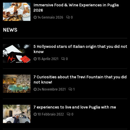
Immersive Food & Wine Experiences in Puglia
2026
14 Gennaio 2026
0
NEWS
5 Hollywood stars of Italian origin that you did not
know
15 Aprile 2021
0
7 Curiosities about the Trevi Fountain that you did
not know!
24 Novembre 2021
1
7 experiences to live and love Puglia with me
10 Febbraio 2022
0