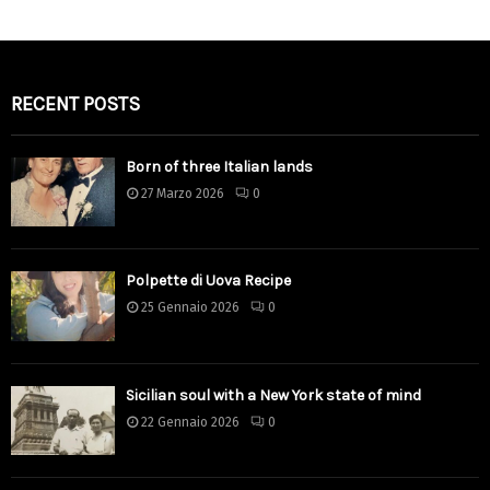
RECENT POSTS
Born of three Italian lands
27 Marzo 2026
0
Polpette di Uova Recipe
25 Gennaio 2026
0
Sicilian soul with a New York state of mind
22 Gennaio 2026
0