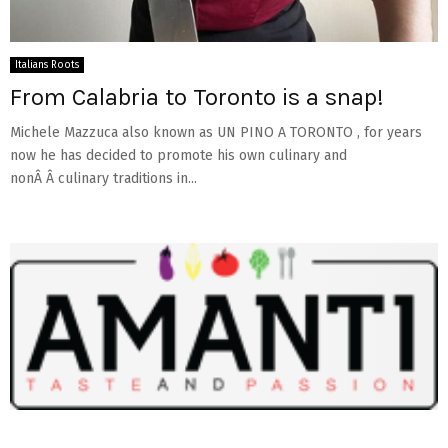
Italians Roots
From Calabria to Toronto is a snap!
Michele Mazzuca also known as UN PINO A TORONTO , for years
now he has decided to promote his own culinary and
nonÂ Â culinary traditions in...