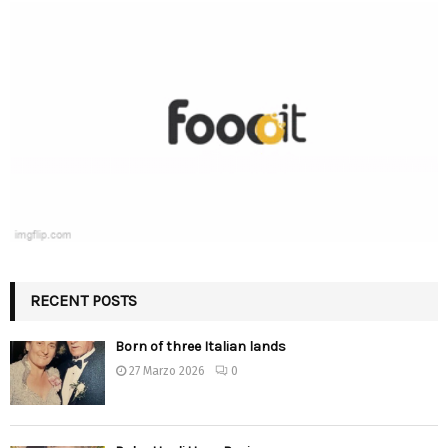
RECENT POSTS
Born of three Italian lands
27 Marzo 2026
0