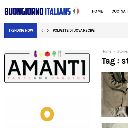
HOME
CUCINA I
POLPETTE DI UOVA RECIPE
TRENDING NOW
Home
storie
Tag : s