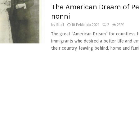
The American Dream of Pe
nonni
by
Staff
10 Febbraio 2021
2
2391
The great “American Dream” for countless I
immigrants who desired a better life and e
their country, leaving behind, home and famili