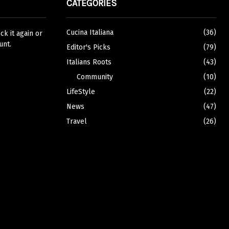
CATEGORIES
Cucina Italiana
(36)
k it again or
unt.
Editor's Picks
(79)
Italians Roots
(43)
Community
(10)
LifeStyle
(22)
News
(47)
Travel
(26)