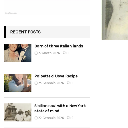
RECENT POSTS
Born of three Italian lands
27 Marzo 2026
0
Polpette di Uova Recipe
25 Gennaio 2026
0
Sicilian soul with a New York
state of mind
22 Gennaio 2026
0