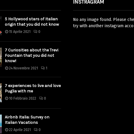
INSTRAGRAM
5 Hollywood stars of Italian
No any image found. Please chec
origin that you did not know
try with another instagram acco
15 Aprile 2021
0
7 Curiosities about the Trevi
Fountain that you did not
know!
24 Novembre 2021
1
7 experiences to live and love
Puglia with me
10 Febbraio 2022
0
Airbnb Italia: Survey on
Italian Vacations
22 Aprile 2021
0