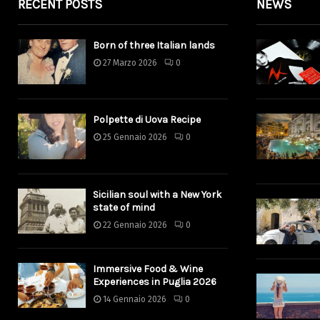
RECENT POSTS
NEWS
Born of three Italian lands
27 Marzo 2026
0
Polpette di Uova Recipe
25 Gennaio 2026
0
Sicilian soul with a New York
state of mind
22 Gennaio 2026
0
Immersive Food & Wine
Experiences in Puglia 2026
14 Gennaio 2026
0