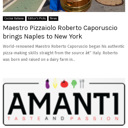
Cucina Italiana
Editor's Picks
News
Maestro Pizzaiolo Roberto Caporuscio
brings Naples to New York
World-renowned Maestro Roberto Caporuscio began his authentic
pizza-making skills straight from the source â€“ Italy. Roberto
was born and raised on a dairy farm in...