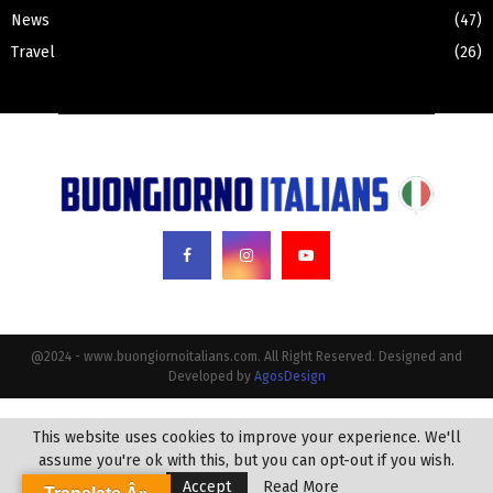
News
(47)
Travel
(26)
@2024 - www.buongiornoitalians.com. All Right Reserved. Designed and
Developed by
AgosDesign
This website uses cookies to improve your experience. We'll
assume you're ok with this, but you can opt-out if you wish.
Accept
Read More