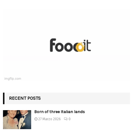
RECENT POSTS
Born of three Italian lands
27 Marzo 2026
0