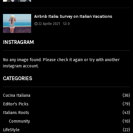
Airbnb Italia: Survey on Italian Vacations
22 Aprile 2021
0
INSTRAGRAM
No any image found. Please check it again or try with another
instagram account.
CATEGORIES
Cucina Italiana
(36)
Editor's Picks
(79)
Italians Roots
(43)
Community
(10)
LifeStyle
(22)