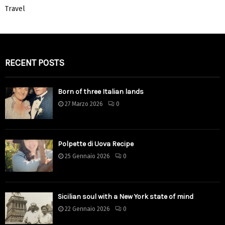
Travel
RECENT POSTS
Born of three Italian lands
27 Marzo 2026
0
Polpette di Uova Recipe
25 Gennaio 2026
0
Sicilian soul with a New York state of mind
22 Gennaio 2026
0