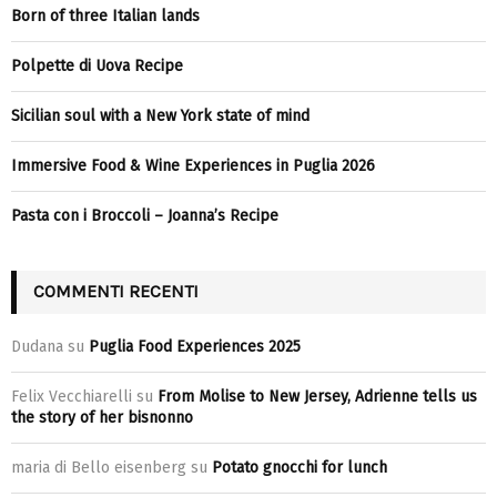
Born of three Italian lands
Polpette di Uova Recipe
Sicilian soul with a New York state of mind
Immersive Food & Wine Experiences in Puglia 2026
Pasta con i Broccoli – Joanna’s Recipe
COMMENTI RECENTI
Dudana
su
Puglia Food Experiences 2025
Felix Vecchiarelli
su
From Molise to New Jersey, Adrienne tells us
the story of her bisnonno
maria di Bello eisenberg
su
Potato gnocchi for lunch