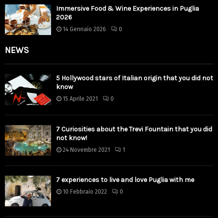
Immersive Food & Wine Experiences in Puglia
2026
14 Gennaio 2026
0
NEWS
5 Hollywood stars of Italian origin that you did not
know
15 Aprile 2021
0
7 Curiosities about the Trevi Fountain that you did
not know!
24 Novembre 2021
1
7 experiences to live and love Puglia with me
10 Febbraio 2022
0