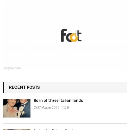
RECENT POSTS
Born of three Italian lands
27 Marzo 2026
0