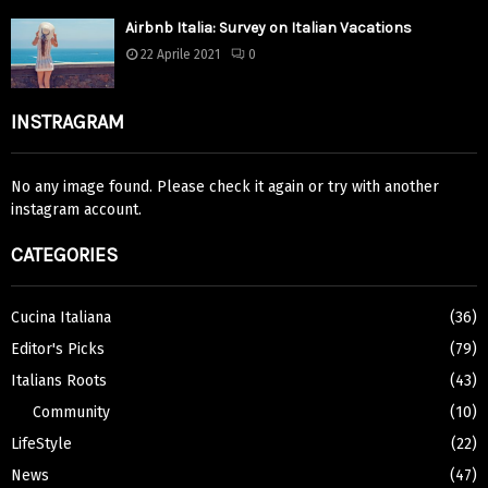
Airbnb Italia: Survey on Italian Vacations
22 Aprile 2021
0
INSTRAGRAM
No any image found. Please check it again or try with another
instagram account.
CATEGORIES
Cucina Italiana
(36)
Editor's Picks
(79)
Italians Roots
(43)
Community
(10)
LifeStyle
(22)
News
(47)