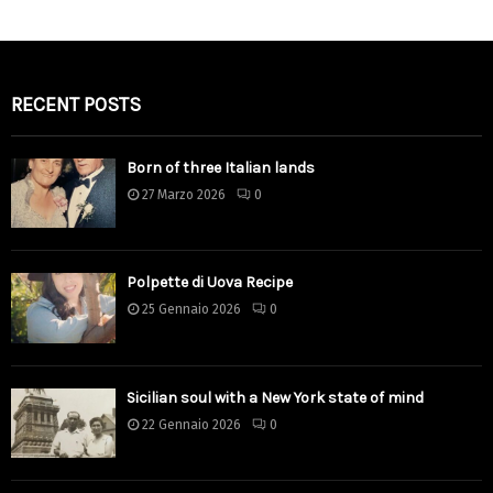
RECENT POSTS
Born of three Italian lands
27 Marzo 2026
0
Polpette di Uova Recipe
25 Gennaio 2026
0
Sicilian soul with a New York state of mind
22 Gennaio 2026
0