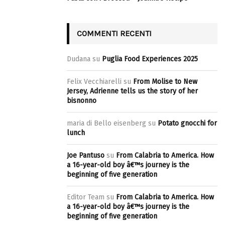
COMMENTI RECENTI
Dudana
su
Puglia Food Experiences 2025
Felix Vecchiarelli
su
From Molise to New
Jersey, Adrienne tells us the story of her
bisnonno
maria di Bello eisenberg
su
Potato gnocchi for
lunch
Joe Pantuso
su
From Calabria to America. How
a 16-year-old boy â€™s journey is the
beginning of five generation
Editor Team
su
From Calabria to America. How
a 16-year-old boy â€™s journey is the
beginning of five generation