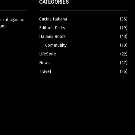
CATEGORIES
Cucina Italiana
(36)
k it again or
unt.
Editor's Picks
(79)
Italians Roots
(43)
Community
(10)
LifeStyle
(22)
News
(47)
Travel
(26)