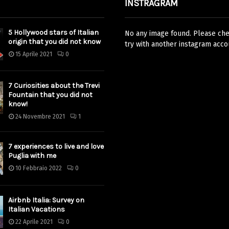
INSTRAGRAM
5 Hollywood stars of Italian
No any image found. Please chec
origin that you did not know
try with another instagram acco
15 Aprile 2021
0
7 Curiosities about the Trevi
Fountain that you did not
know!
24 Novembre 2021
1
7 experiences to live and love
Puglia with me
10 Febbraio 2022
0
Airbnb Italia: Survey on
Italian Vacations
22 Aprile 2021
0