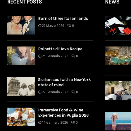
RECENT POSTS
NEWS
Born of three Italian lands
27 Marzo 2026
0
Polpette di Uova Recipe
25 Gennaio 2026
0
Sicilian soul with a New York
state of mind
22 Gennaio 2026
0
Immersive Food & Wine
Experiences in Puglia 2026
14 Gennaio 2026
0