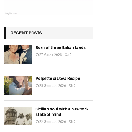
RECENT POSTS
Born of three Italian lands
27 Marzo 2026
0
Polpette di Uova Recipe
25 Gennaio 2026
0
Sicilian soul with a New York
state of mind
22 Gennaio 2026
0