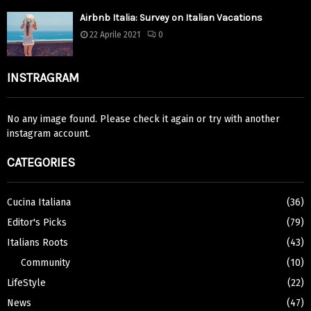
Airbnb Italia: Survey on Italian Vacations
22 Aprile 2021
0
INSTRAGRAM
No any image found. Please check it again or try with another
instagram account.
CATEGORIES
Cucina Italiana
(36)
Editor's Picks
(79)
Italians Roots
(43)
Community
(10)
LifeStyle
(22)
News
(47)