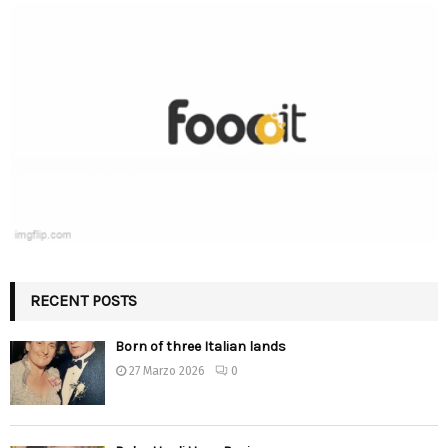
RECENT POSTS
Born of three Italian lands
27 Marzo 2026
0