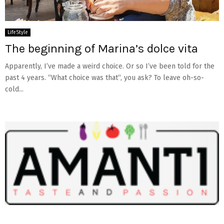
LifeStyle
The beginning of Marina’s dolce vita
Apparently, I’ve made a weird choice. Or so I’ve been told for the
past 4 years. “What choice was that“, you ask? To leave oh-so-
cold...