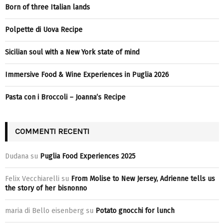
Born of three Italian lands
Polpette di Uova Recipe
Sicilian soul with a New York state of mind
Immersive Food & Wine Experiences in Puglia 2026
Pasta con i Broccoli – Joanna’s Recipe
COMMENTI RECENTI
Dudana
su
Puglia Food Experiences 2025
Felix Vecchiarelli
su
From Molise to New Jersey, Adrienne tells us
the story of her bisnonno
maria di Bello eisenberg
su
Potato gnocchi for lunch