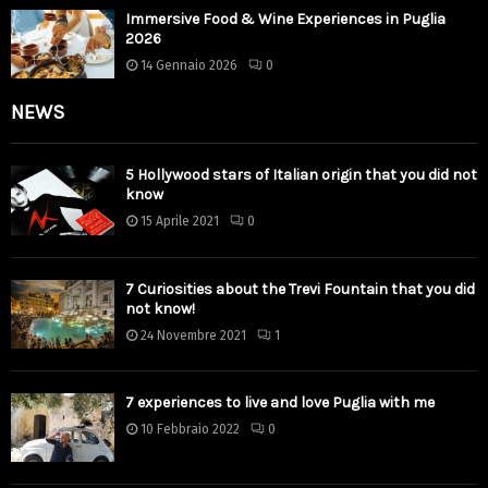
Immersive Food & Wine Experiences in Puglia
2026
14 Gennaio 2026
0
NEWS
5 Hollywood stars of Italian origin that you did not
know
15 Aprile 2021
0
7 Curiosities about the Trevi Fountain that you did
not know!
24 Novembre 2021
1
7 experiences to live and love Puglia with me
10 Febbraio 2022
0