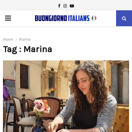
FACEBOOK
INSTAGRAM
YOUTUBE
PRIMARY
MENU
Home
Marina
Tag : Marina