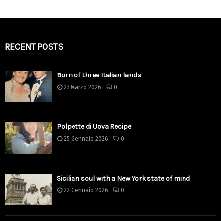
RECENT POSTS
Born of three Italian lands
27 Marzo 2026
0
Polpette di Uova Recipe
25 Gennaio 2026
0
Sicilian soul with a New York state of mind
22 Gennaio 2026
0