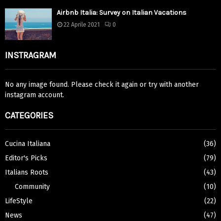
Airbnb Italia: Survey on Italian Vacations
22 Aprile 2021
0
INSTRAGRAM
No any image found. Please check it again or try with another
instagram account.
CATEGORIES
Cucina Italiana
(36)
Editor's Picks
(79)
Italians Roots
(43)
Community
(10)
LifeStyle
(22)
News
(47)