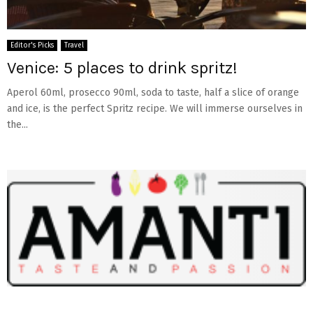
Editor's Picks
Travel
Venice: 5 places to drink spritz!
Aperol 60ml, prosecco 90ml, soda to taste, half a slice of orange
and ice, is the perfect Spritz recipe. We will immerse ourselves in
the...