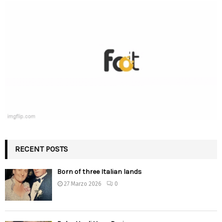
RECENT POSTS
Born of three Italian lands
27 Marzo 2026
0