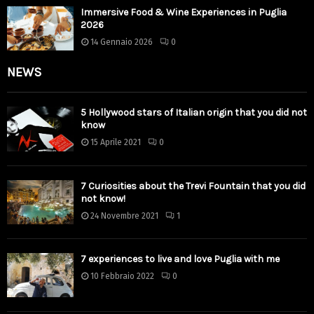
Immersive Food & Wine Experiences in Puglia
2026
14 Gennaio 2026
0
NEWS
5 Hollywood stars of Italian origin that you did not
know
15 Aprile 2021
0
7 Curiosities about the Trevi Fountain that you did
not know!
24 Novembre 2021
1
7 experiences to live and love Puglia with me
10 Febbraio 2022
0