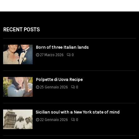
RECENT POSTS
Born of three Italian lands
27 Marzo 2026
0
Polpette di Uova Recipe
25 Gennaio 2026
0
Sicilian soul with a New York state of mind
22 Gennaio 2026
0