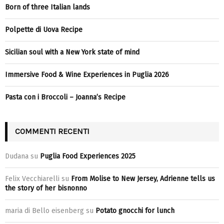
Born of three Italian lands
Polpette di Uova Recipe
Sicilian soul with a New York state of mind
Immersive Food & Wine Experiences in Puglia 2026
Pasta con i Broccoli – Joanna’s Recipe
COMMENTI RECENTI
Dudana
su
Puglia Food Experiences 2025
Felix Vecchiarelli
su
From Molise to New Jersey, Adrienne tells us
the story of her bisnonno
maria di Bello eisenberg
su
Potato gnocchi for lunch