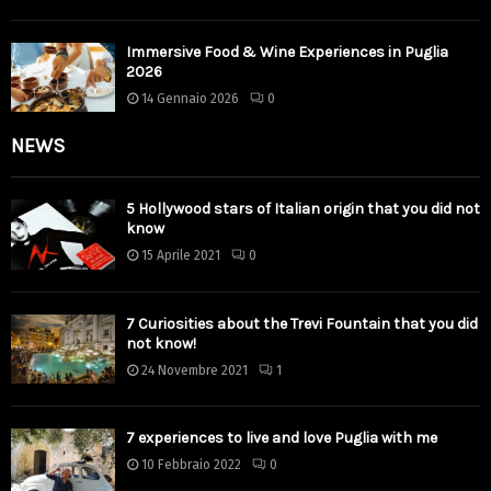
Immersive Food & Wine Experiences in Puglia
2026
14 Gennaio 2026
0
NEWS
5 Hollywood stars of Italian origin that you did not
know
15 Aprile 2021
0
7 Curiosities about the Trevi Fountain that you did
not know!
24 Novembre 2021
1
7 experiences to live and love Puglia with me
10 Febbraio 2022
0