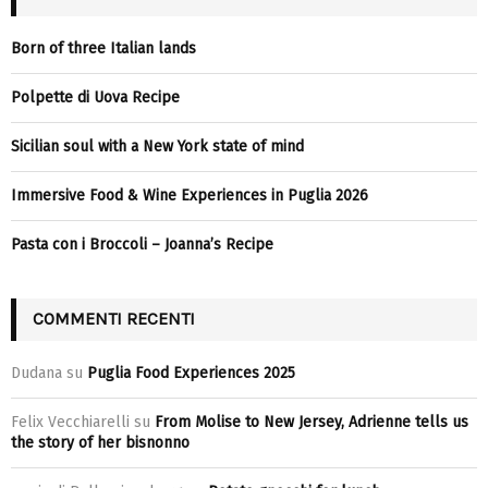
Born of three Italian lands
Polpette di Uova Recipe
Sicilian soul with a New York state of mind
Immersive Food & Wine Experiences in Puglia 2026
Pasta con i Broccoli – Joanna’s Recipe
COMMENTI RECENTI
Dudana
su
Puglia Food Experiences 2025
Felix Vecchiarelli
su
From Molise to New Jersey, Adrienne tells us
the story of her bisnonno