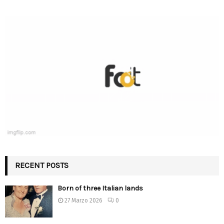
RECENT POSTS
Born of three Italian lands
27 Marzo 2026
0