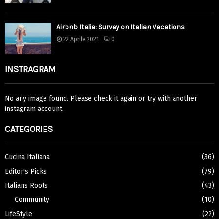
Airbnb Italia: Survey on Italian Vacations
22 Aprile 2021
0
INSTRAGRAM
No any image found. Please check it again or try with another
instagram account.
CATEGORIES
Cucina Italiana
(36)
Editor's Picks
(79)
Italians Roots
(43)
Community
(10)
LifeStyle
(22)