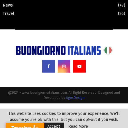
News
(47)
Travel
(26)
@2024 - www.buongiornoitalians.com. All Right Reserved. Designed and
Developed by
AgosDesign
This website uses cookies to improve your experience. We'll
assume you're ok with this, but you can opt-out if you wish.
Accept
Read More