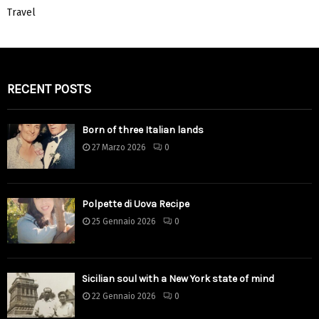
Travel
RECENT POSTS
Born of three Italian lands
27 Marzo 2026
0
Polpette di Uova Recipe
25 Gennaio 2026
0
Sicilian soul with a New York state of mind
22 Gennaio 2026
0