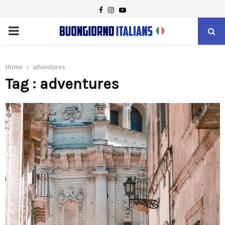
FACEBOOK
INSTAGRAM
YOUTUBE
PRIMARY
MENU
Home
adventures
Tag : adventures