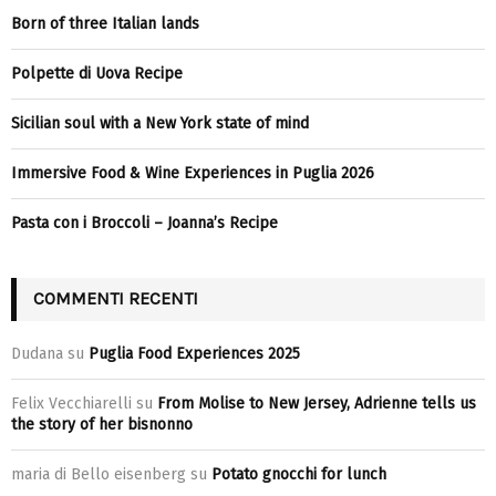
Born of three Italian lands
Polpette di Uova Recipe
Sicilian soul with a New York state of mind
Immersive Food & Wine Experiences in Puglia 2026
Pasta con i Broccoli – Joanna’s Recipe
COMMENTI RECENTI
Dudana
su
Puglia Food Experiences 2025
Felix Vecchiarelli
su
From Molise to New Jersey, Adrienne tells us
the story of her bisnonno
maria di Bello eisenberg
su
Potato gnocchi for lunch