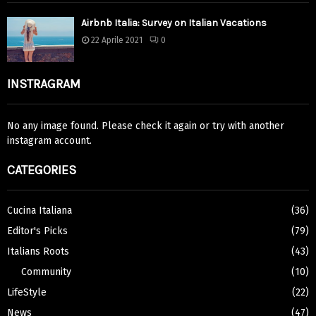
Airbnb Italia: Survey on Italian Vacations
22 Aprile 2021
0
INSTRAGRAM
No any image found. Please check it again or try with another
instagram account.
CATEGORIES
Cucina Italiana
(36)
Editor's Picks
(79)
Italians Roots
(43)
Community
(10)
LifeStyle
(22)
News
(47)