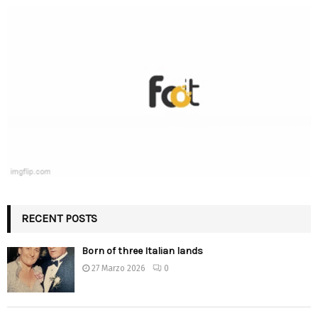
RECENT POSTS
Born of three Italian lands
27 Marzo 2026
0