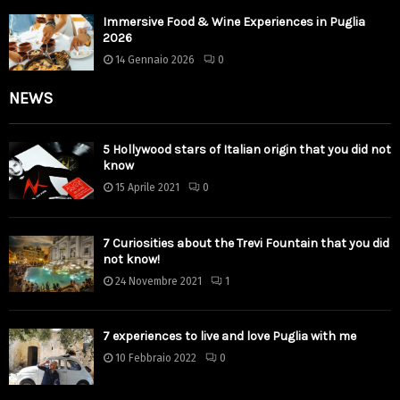
Immersive Food & Wine Experiences in Puglia
2026
14 Gennaio 2026
0
NEWS
5 Hollywood stars of Italian origin that you did not
know
15 Aprile 2021
0
7 Curiosities about the Trevi Fountain that you did
not know!
24 Novembre 2021
1
7 experiences to live and love Puglia with me
10 Febbraio 2022
0