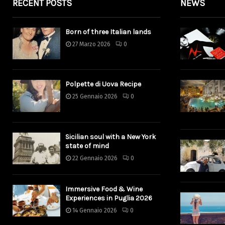
RECENT POSTS
NEWS
Born of three Italian lands
27 Marzo 2026
0
Polpette di Uova Recipe
25 Gennaio 2026
0
Sicilian soul with a New York
state of mind
22 Gennaio 2026
0
Immersive Food & Wine
Experiences in Puglia 2026
14 Gennaio 2026
0