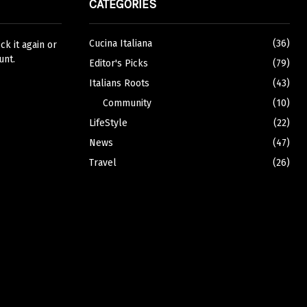
CATEGORIES
Cucina Italiana
(36)
k it again or
unt.
Editor's Picks
(79)
Italians Roots
(43)
Community
(10)
LifeStyle
(22)
News
(47)
Travel
(26)