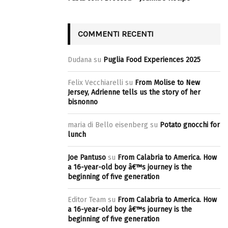
COMMENTI RECENTI
Dudana
su
Puglia Food Experiences 2025
Felix Vecchiarelli
su
From Molise to New
Jersey, Adrienne tells us the story of her
bisnonno
maria di Bello eisenberg
su
Potato gnocchi for
lunch
Joe Pantuso
su
From Calabria to America. How
a 16-year-old boy â€™s journey is the
beginning of five generation
Editor Team
su
From Calabria to America. How
a 16-year-old boy â€™s journey is the
beginning of five generation