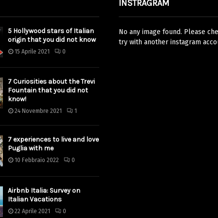
INSTRAGRAM
5 Hollywood stars of Italian
No any image found. Please chec
origin that you did not know
try with another instagram acco
15 Aprile 2021
0
7 Curiosities about the Trevi
Fountain that you did not
know!
24 Novembre 2021
1
7 experiences to live and love
Puglia with me
10 Febbraio 2022
0
Airbnb Italia: Survey on
Italian Vacations
22 Aprile 2021
0