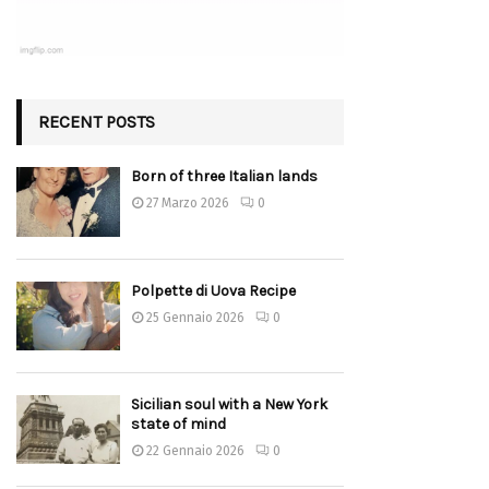
RECENT POSTS
Born of three Italian lands
27 Marzo 2026
0
Polpette di Uova Recipe
25 Gennaio 2026
0
Sicilian soul with a New York
state of mind
22 Gennaio 2026
0