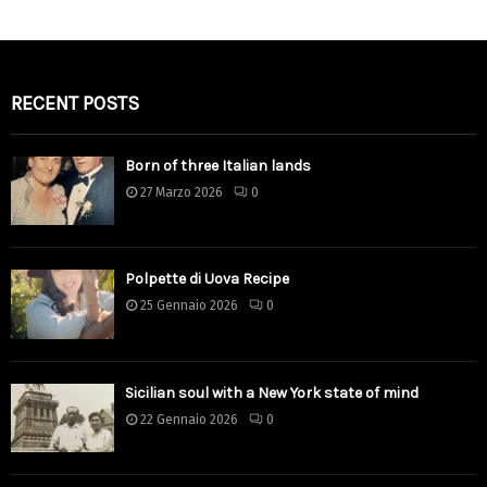
RECENT POSTS
Born of three Italian lands
27 Marzo 2026
0
Polpette di Uova Recipe
25 Gennaio 2026
0
Sicilian soul with a New York state of mind
22 Gennaio 2026
0