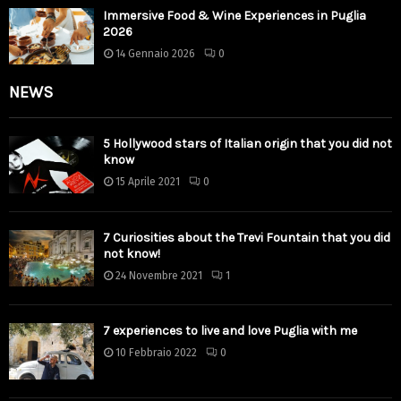
Immersive Food & Wine Experiences in Puglia
2026
14 Gennaio 2026
0
NEWS
5 Hollywood stars of Italian origin that you did not
know
15 Aprile 2021
0
7 Curiosities about the Trevi Fountain that you did
not know!
24 Novembre 2021
1
7 experiences to live and love Puglia with me
10 Febbraio 2022
0