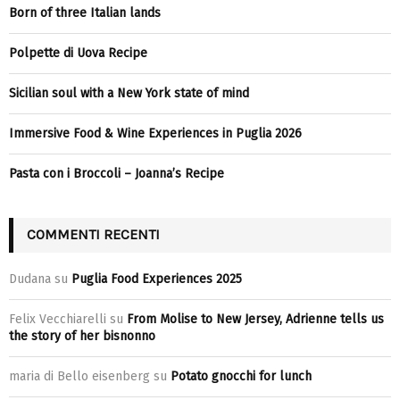
Born of three Italian lands
Polpette di Uova Recipe
Sicilian soul with a New York state of mind
Immersive Food & Wine Experiences in Puglia 2026
Pasta con i Broccoli – Joanna’s Recipe
COMMENTI RECENTI
Dudana
su
Puglia Food Experiences 2025
Felix Vecchiarelli
su
From Molise to New Jersey, Adrienne tells us
the story of her bisnonno
maria di Bello eisenberg
su
Potato gnocchi for lunch