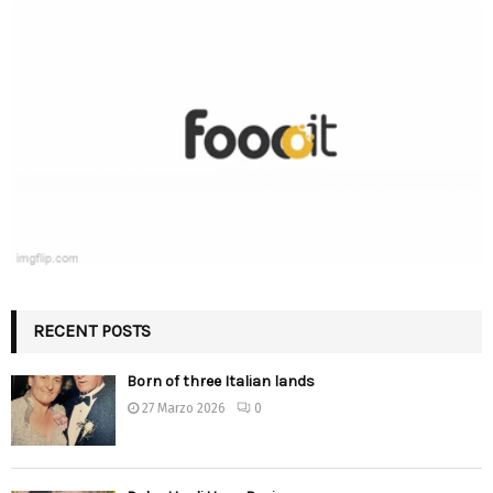
RECENT POSTS
Born of three Italian lands
27 Marzo 2026
0