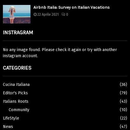
Airbnb Italia: Survey on Italian Vacations
22 Aprile 2021
0
INSTRAGRAM
No any image found. Please check it again or try with another
instagram account.
CATEGORIES
Cucina Italiana
(36)
Editor's Picks
(79)
Italians Roots
(43)
Community
(10)
LifeStyle
(22)
News
(47)