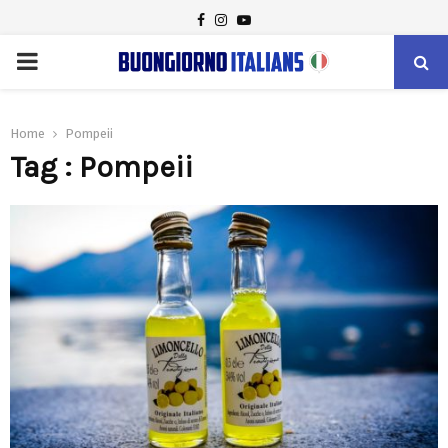
FACEBOOK
INSTAGRAM
YOUTUBE
PRIMARY
MENU
Home
Pompeii
Tag : Pompeii