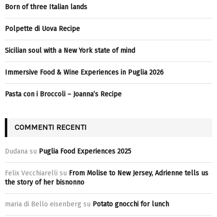
Born of three Italian lands
Polpette di Uova Recipe
Sicilian soul with a New York state of mind
Immersive Food & Wine Experiences in Puglia 2026
Pasta con i Broccoli – Joanna’s Recipe
COMMENTI RECENTI
Dudana
su
Puglia Food Experiences 2025
Felix Vecchiarelli
su
From Molise to New Jersey, Adrienne tells us
the story of her bisnonno
maria di Bello eisenberg
su
Potato gnocchi for lunch