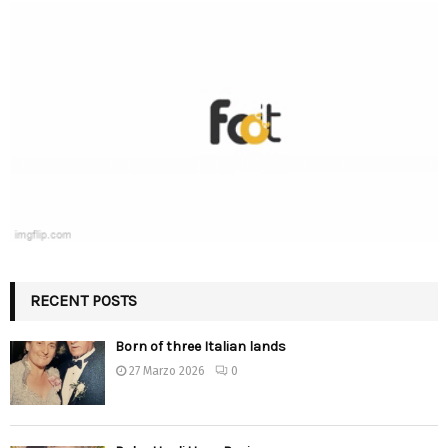
RECENT POSTS
Born of three Italian lands
27 Marzo 2026
0