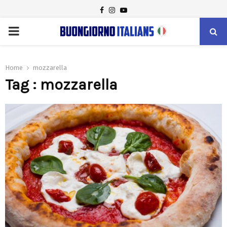
FACEBOOK
INSTAGRAM
YOUTUBE
PRIMARY
MENU
Home
mozzarella
Tag : mozzarella