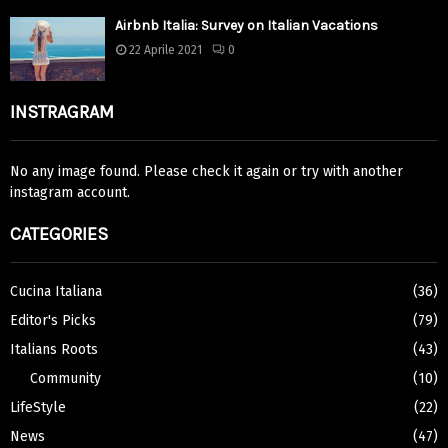
Airbnb Italia: Survey on Italian Vacations
22 Aprile 2021
0
INSTRAGRAM
No any image found. Please check it again or try with another
instagram account.
CATEGORIES
Cucina Italiana
(36)
Editor's Picks
(79)
Italians Roots
(43)
Community
(10)
LifeStyle
(22)
News
(47)