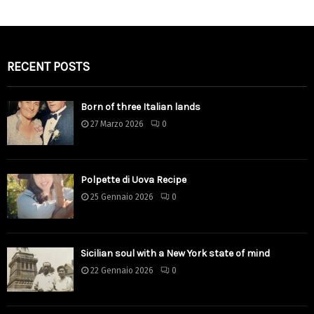
RECENT POSTS
Born of three Italian lands
27 Marzo 2026
0
Polpette di Uova Recipe
25 Gennaio 2026
0
Sicilian soul with a New York state of mind
22 Gennaio 2026
0