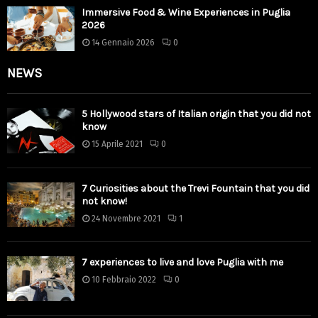
Immersive Food & Wine Experiences in Puglia
2026
14 Gennaio 2026
0
NEWS
5 Hollywood stars of Italian origin that you did not
know
15 Aprile 2021
0
7 Curiosities about the Trevi Fountain that you did
not know!
24 Novembre 2021
1
7 experiences to live and love Puglia with me
10 Febbraio 2022
0