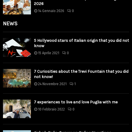
2026
14 Gennaio 2026
0
NEWS
5 Hollywood stars of Italian origin that you did not
know
15 Aprile 2021
0
7 Curiosities about the Trevi Fountain that you did
not know!
24 Novembre 2021
1
7 experiences to live and love Puglia with me
10 Febbraio 2022
0