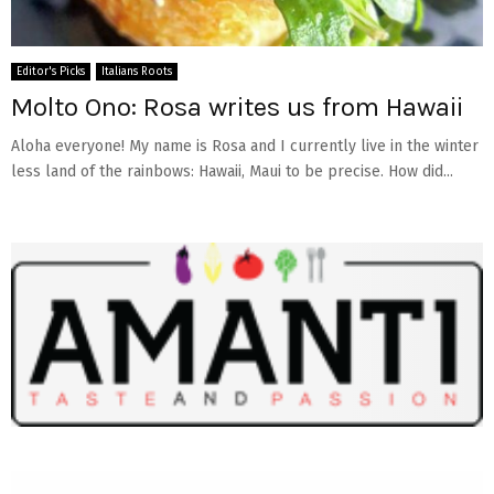
Editor's Picks
Italians Roots
Molto Ono: Rosa writes us from Hawaii
Aloha everyone! My name is Rosa and I currently live in the winter
less land of the rainbows: Hawaii, Maui to be precise. How did...