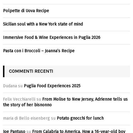
Polpette di Uova Recipe
Sicilian soul with a New York state of mind
Immersive Food & Wine Experiences in Puglia 2026
Pasta con i Broccoli – Joanna’s Recipe
COMMENTI RECENTI
Dudana
su
Puglia Food Experiences 2025
Felix Vecchiarelli
su
From Molise to New Jersey, Adrienne tells us
the story of her bisnonno
maria di Bello eisenberg
su
Potato gnocchi for lunch
Joe Pantuso
su
From Calabria to America. How a 16-year-old boy