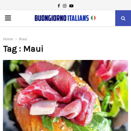
FACEBOOK
INSTAGRAM
YOUTUBE
PRIMARY
MENU
Home
Maui
Tag : Maui