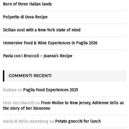
Born of three Italian lands
Polpette di Uova Recipe
Sicilian soul with a New York state of mind
Immersive Food & Wine Experiences in Puglia 2026
Pasta con i Broccoli – Joanna’s Recipe
COMMENTI RECENTI
Dudana
su
Puglia Food Experiences 2025
Felix Vecchiarelli
su
From Molise to New Jersey, Adrienne tells us
the story of her bisnonno
maria di Bello eisenberg
su
Potato gnocchi for lunch