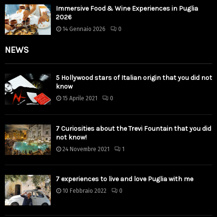
Immersive Food & Wine Experiences in Puglia
2026
14 Gennaio 2026
0
NEWS
5 Hollywood stars of Italian origin that you did not
know
15 Aprile 2021
0
7 Curiosities about the Trevi Fountain that you did
not know!
24 Novembre 2021
1
7 experiences to live and love Puglia with me
10 Febbraio 2022
0