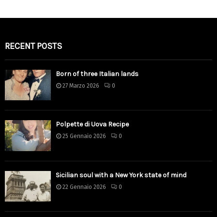
RECENT POSTS
Born of three Italian lands
27 Marzo 2026
0
Polpette di Uova Recipe
25 Gennaio 2026
0
Sicilian soul with a New York state of mind
22 Gennaio 2026
0