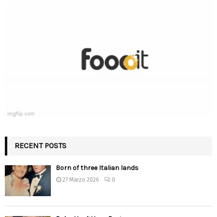
RECENT POSTS
Born of three Italian lands
27 Marzo 2026
0