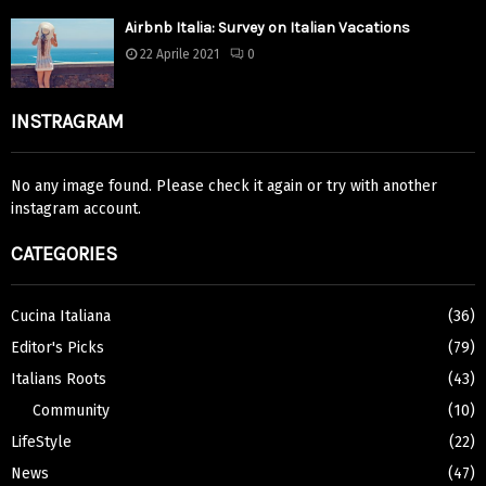
Airbnb Italia: Survey on Italian Vacations
22 Aprile 2021
0
INSTRAGRAM
No any image found. Please check it again or try with another
instagram account.
CATEGORIES
Cucina Italiana
(36)
Editor's Picks
(79)
Italians Roots
(43)
Community
(10)
LifeStyle
(22)
News
(47)