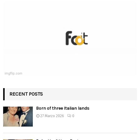
RECENT POSTS
Born of three Italian lands
27 Marzo 2026
0