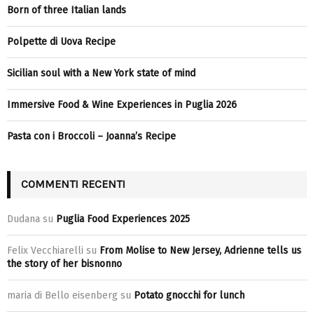
Born of three Italian lands
Polpette di Uova Recipe
Sicilian soul with a New York state of mind
Immersive Food & Wine Experiences in Puglia 2026
Pasta con i Broccoli – Joanna’s Recipe
COMMENTI RECENTI
Dudana
su
Puglia Food Experiences 2025
Felix Vecchiarelli
su
From Molise to New Jersey, Adrienne tells us
the story of her bisnonno
maria di Bello eisenberg
su
Potato gnocchi for lunch