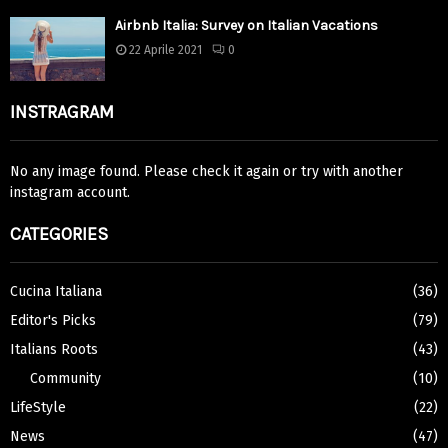
Airbnb Italia: Survey on Italian Vacations
22 Aprile 2021
0
INSTRAGRAM
No any image found. Please check it again or try with another
instagram account.
CATEGORIES
Cucina Italiana
(36)
Editor's Picks
(79)
Italians Roots
(43)
Community
(10)
LifeStyle
(22)
News
(47)