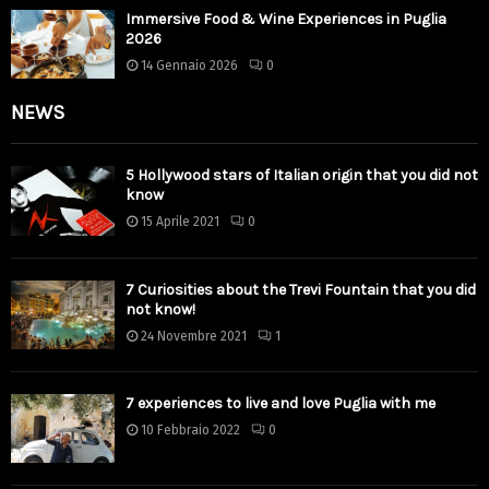
Immersive Food & Wine Experiences in Puglia
2026
14 Gennaio 2026
0
NEWS
5 Hollywood stars of Italian origin that you did not
know
15 Aprile 2021
0
7 Curiosities about the Trevi Fountain that you did
not know!
24 Novembre 2021
1
7 experiences to live and love Puglia with me
10 Febbraio 2022
0