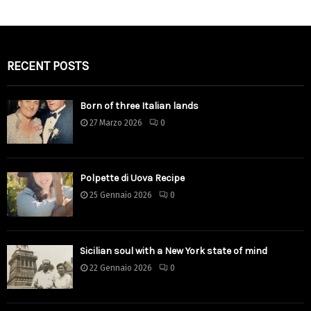
RECENT POSTS
Born of three Italian lands
27 Marzo 2026
0
Polpette di Uova Recipe
25 Gennaio 2026
0
Sicilian soul with a New York state of mind
22 Gennaio 2026
0