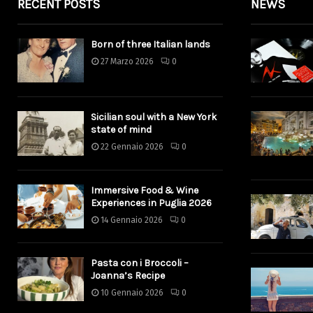
RECENT POSTS
NEWS
Born of three Italian lands
27 Marzo 2026
0
Sicilian soul with a New York
state of mind
22 Gennaio 2026
0
Immersive Food & Wine
Experiences in Puglia 2026
14 Gennaio 2026
0
Pasta con i Broccoli –
Joanna’s Recipe
10 Gennaio 2026
0