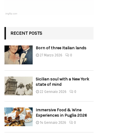
RECENT POSTS
Born of three Italian lands
27 Marzo 2026
0
Sicilian soul with a New York
state of mind
22 Gennaio 2026
0
Immersive Food & Wine
Experiences in Puglia 2026
14 Gennaio 2026
0