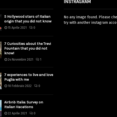
INSTRAGRAM
5 Hollywood stars of Italian
No any image found. Please chec
origin that you did not know
try with another instagram acco
15 Aprile 2021
0
7 Curiosities about the Trevi
Fountain that you did not
know!
24 Novembre 2021
1
7 experiences to live and love
Puglia with me
10 Febbraio 2022
0
Airbnb Italia: Survey on
Italian Vacations
22 Aprile 2021
0