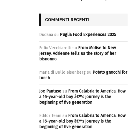
COMMENTI RECENTI
Dudana
su
Puglia Food Experiences 2025
Felix Vecchiarelli
su
From Molise to New
Jersey, Adrienne tells us the story of her
bisnonno
maria di Bello eisenberg
su
Potato gnocchi for
lunch
Joe Pantuso
su
From Calabria to America. How
a 16-year-old boy â€™s journey is the
beginning of five generation
Editor Team
su
From Calabria to America. How
a 16-year-old boy â€™s journey is the
beginning of five generation