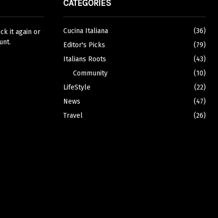
CATEGORIES
Cucina Italiana
(36)
k it again or
unt.
Editor's Picks
(79)
Italians Roots
(43)
Community
(10)
LifeStyle
(22)
News
(47)
Travel
(26)