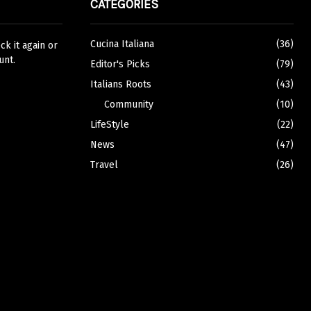
CATEGORIES
Cucina Italiana
(36)
k it again or
unt.
Editor's Picks
(79)
Italians Roots
(43)
Community
(10)
LifeStyle
(22)
News
(47)
Travel
(26)