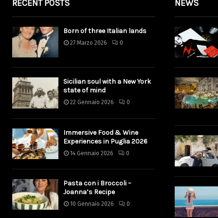
RECENT POSTS
NEWS
Born of three Italian lands
27 Marzo 2026
0
Sicilian soul with a New York
state of mind
22 Gennaio 2026
0
Immersive Food & Wine
Experiences in Puglia 2026
14 Gennaio 2026
0
Pasta con i Broccoli –
Joanna’s Recipe
10 Gennaio 2026
0