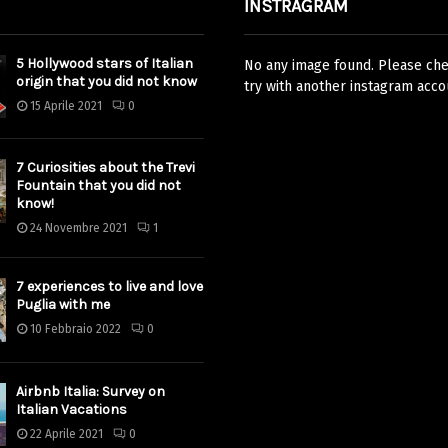
INSTRAGRAM
5 Hollywood stars of Italian
No any image found. Please chec
origin that you did not know
try with another instagram acco
15 Aprile 2021
0
7 Curiosities about the Trevi
Fountain that you did not
know!
24 Novembre 2021
1
7 experiences to live and love
Puglia with me
10 Febbraio 2022
0
Airbnb Italia: Survey on
Italian Vacations
22 Aprile 2021
0