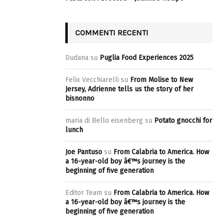
COMMENTI RECENTI
Dudana
su
Puglia Food Experiences 2025
Felix Vecchiarelli
su
From Molise to New
Jersey, Adrienne tells us the story of her
bisnonno
maria di Bello eisenberg
su
Potato gnocchi for
lunch
Joe Pantuso
su
From Calabria to America. How
a 16-year-old boy â€™s journey is the
beginning of five generation
Editor Team
su
From Calabria to America. How
a 16-year-old boy â€™s journey is the
beginning of five generation