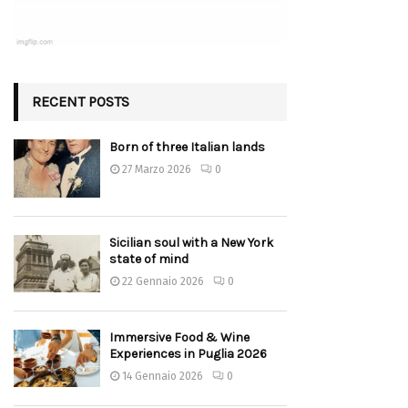
RECENT POSTS
Born of three Italian lands
27 Marzo 2026
0
Sicilian soul with a New York
state of mind
22 Gennaio 2026
0
Immersive Food & Wine
Experiences in Puglia 2026
14 Gennaio 2026
0