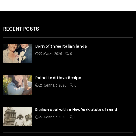
RECENT POSTS
Born of three Italian lands
27 Marzo 2026
0
Polpette di Uova Recipe
25 Gennaio 2026
0
Sicilian soul with a New York state of mind
22 Gennaio 2026
0