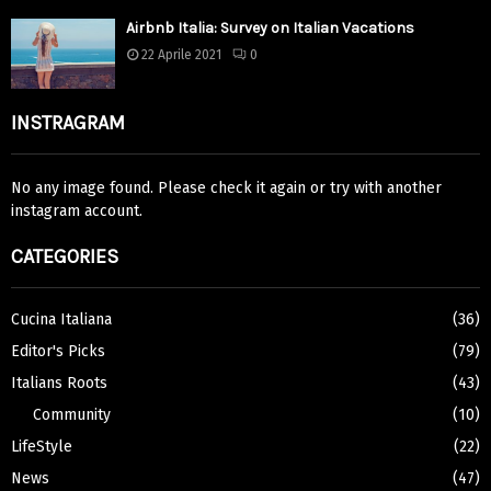
Airbnb Italia: Survey on Italian Vacations
22 Aprile 2021
0
INSTRAGRAM
No any image found. Please check it again or try with another
instagram account.
CATEGORIES
Cucina Italiana
(36)
Editor's Picks
(79)
Italians Roots
(43)
Community
(10)
LifeStyle
(22)
News
(47)