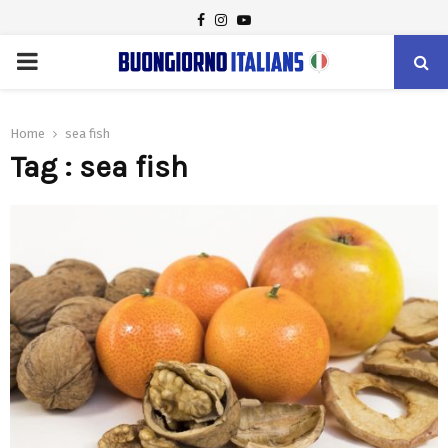
FACEBOOK
INSTAGRAM
YOUTUBE
PRIMARY
MENU
Home
sea fish
Tag : sea fish