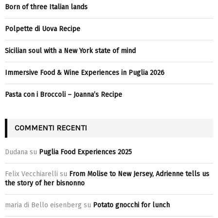
Born of three Italian lands
Polpette di Uova Recipe
Sicilian soul with a New York state of mind
Immersive Food & Wine Experiences in Puglia 2026
Pasta con i Broccoli – Joanna’s Recipe
COMMENTI RECENTI
Dudana
su
Puglia Food Experiences 2025
Felix Vecchiarelli
su
From Molise to New Jersey, Adrienne tells us
the story of her bisnonno
maria di Bello eisenberg
su
Potato gnocchi for lunch