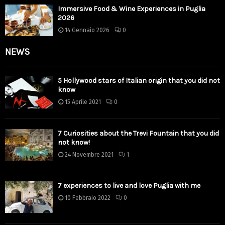
Immersive Food & Wine Experiences in Puglia
2026
14 Gennaio 2026
0
NEWS
5 Hollywood stars of Italian origin that you did not
know
15 Aprile 2021
0
7 Curiosities about the Trevi Fountain that you did
not know!
24 Novembre 2021
1
7 experiences to live and love Puglia with me
10 Febbraio 2022
0