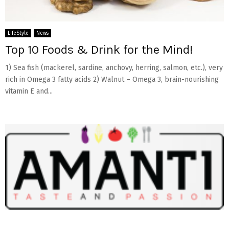
LifeStyle
News
Top 10 Foods & Drink for the Mind!
1) Sea fish (mackerel, sardine, anchovy, herring, salmon, etc.), very
rich in Omega 3 fatty acids 2) Walnut – Omega 3, brain-nourishing
vitamin E and...