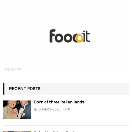
RECENT POSTS
Born of three Italian lands
27 Marzo 2026
0