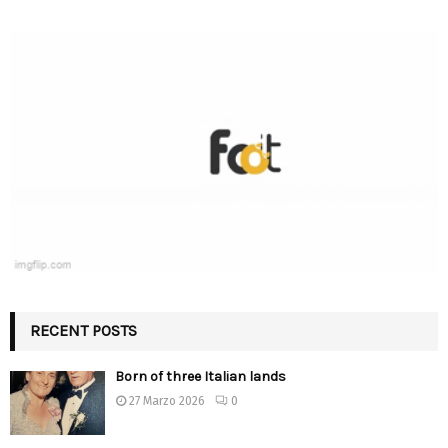
RECENT POSTS
Born of three Italian lands
27 Marzo 2026
0