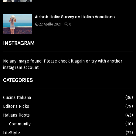
Airbnb Italia: Survey on Italian Vacations
22 Aprile 2021
0
INSTRAGRAM
No any image found. Please check it again or try with another
instagram account.
CATEGORIES
Cucina Italiana
(36)
Editor's Picks
(79)
Italians Roots
(43)
Community
(10)
LifeStyle
(22)