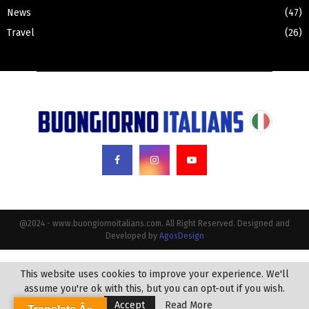
News
(47)
Travel
(26)
@2024 - www.buongiornoitalians.com. All Right Reserved. Designed and
Developed by
AgosDesign
This website uses cookies to improve your experience. We'll
assume you're ok with this, but you can opt-out if you wish.
Accept
Read More