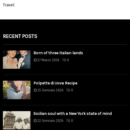
Travel
RECENT POSTS
Born of three Italian lands
27 Marzo 2026
0
Polpette di Uova Recipe
25 Gennaio 2026
0
Sicilian soul with a New York state of mind
22 Gennaio 2026
0