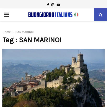
FACEBOOK
INSTAGRAM
YOUTUBE
PRIMARY
MENU
Home
SAN MARINOI
Tag : SAN MARINOI