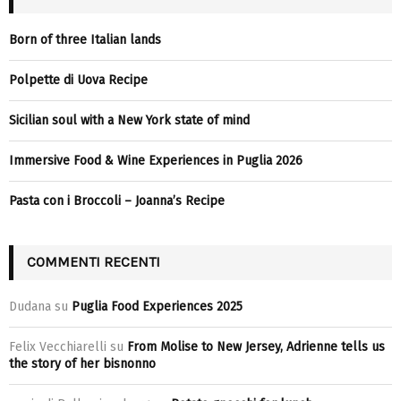
Born of three Italian lands
Polpette di Uova Recipe
Sicilian soul with a New York state of mind
Immersive Food & Wine Experiences in Puglia 2026
Pasta con i Broccoli – Joanna’s Recipe
COMMENTI RECENTI
Dudana
su
Puglia Food Experiences 2025
Felix Vecchiarelli
su
From Molise to New Jersey, Adrienne tells us
the story of her bisnonno