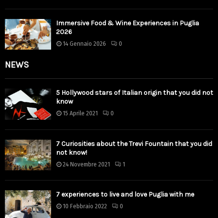
Immersive Food & Wine Experiences in Puglia
2026
14 Gennaio 2026
0
NEWS
5 Hollywood stars of Italian origin that you did not
know
15 Aprile 2021
0
7 Curiosities about the Trevi Fountain that you did
not know!
24 Novembre 2021
1
7 experiences to live and love Puglia with me
10 Febbraio 2022
0