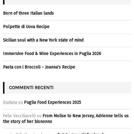
Born of three Italian lands
Polpette di Uova Recipe
Sicilian soul with a New York state of mind
Immersive Food & Wine Experiences in Puglia 2026
Pasta con i Broccoli – Joanna’s Recipe
COMMENTI RECENTI
Dudana
su
Puglia Food Experiences 2025
Felix Vecchiarelli
su
From Molise to New Jersey, Adrienne tells us
the story of her bisnonno