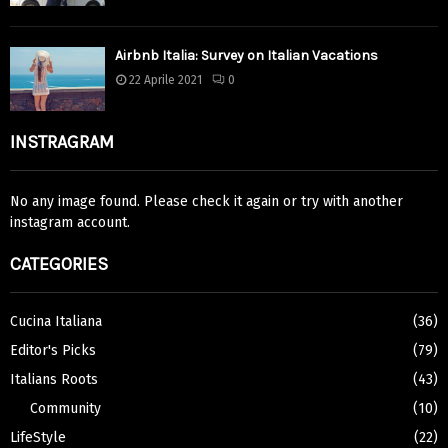
Airbnb Italia: Survey on Italian Vacations
22 Aprile 2021
0
INSTRAGRAM
No any image found. Please check it again or try with another
instagram account.
CATEGORIES
Cucina Italiana
(36)
Editor's Picks
(79)
Italians Roots
(43)
Community
(10)
LifeStyle
(22)