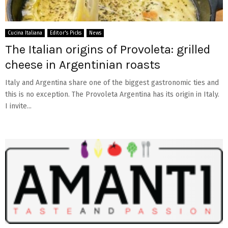
Cucina Italiana
Editor's Picks
News
The Italian origins of Provoleta: grilled
cheese in Argentinian roasts
Italy and Argentina share one of the biggest gastronomic ties and
this is no exception. The Provoleta Argentina has its origin in Italy.
I invite...