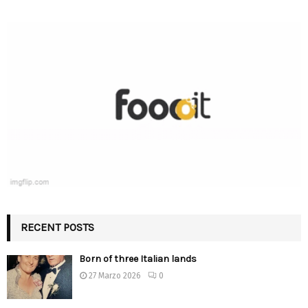
RECENT POSTS
Born of three Italian lands
27 Marzo 2026
0