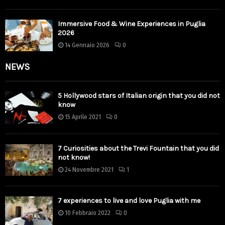
Immersive Food & Wine Experiences in Puglia
2026
14 Gennaio 2026
0
NEWS
5 Hollywood stars of Italian origin that you did not
know
15 Aprile 2021
0
7 Curiosities about the Trevi Fountain that you did
not know!
24 Novembre 2021
1
7 experiences to live and love Puglia with me
10 Febbraio 2022
0