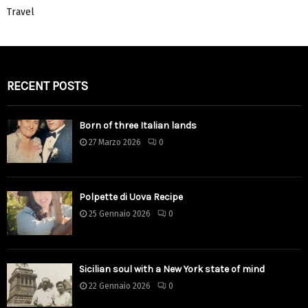
Travel
RECENT POSTS
Born of three Italian lands
27 Marzo 2026
0
Polpette di Uova Recipe
25 Gennaio 2026
0
Sicilian soul with a New York state of mind
22 Gennaio 2026
0