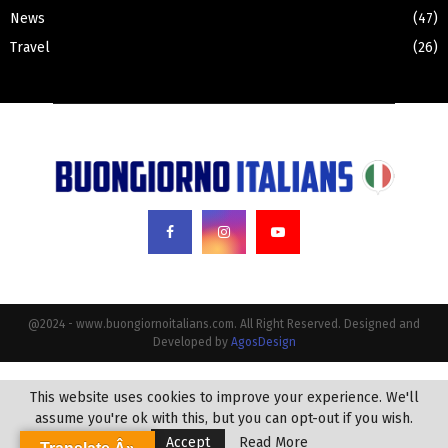
News
(47)
Travel
(26)
@2024 - www.buongiornoitalians.com. All Right Reserved. Designed and
Developed by
AgosDesign
This website uses cookies to improve your experience. We'll
assume you're ok with this, but you can opt-out if you wish.
Accept
Read More