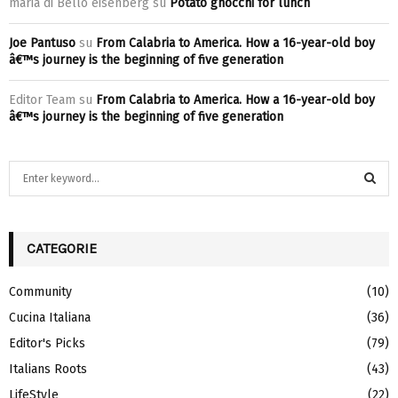
maria di Bello eisenberg
su
Potato gnocchi for lunch
Joe Pantuso
su
From Calabria to America. How a 16-year-old boy
â€™s journey is the beginning of five generation
Editor Team
su
From Calabria to America. How a 16-year-old boy
â€™s journey is the beginning of five generation
S
e
a
S
r
c
CATEGORIE
E
h
f
A
Community
(10)
o
Cucina Italiana
(36)
r
R
:
Editor's Picks
(79)
C
Italians Roots
(43)
H
LifeStyle
(22)