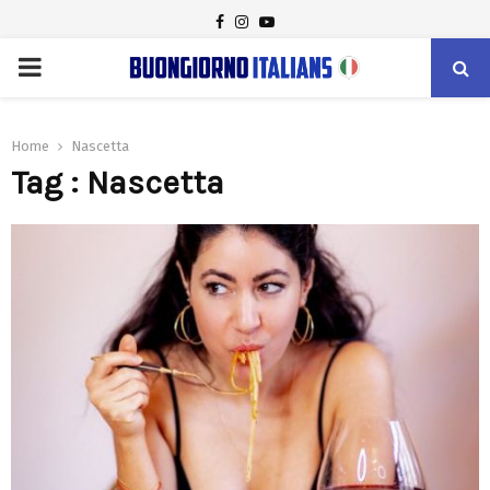
FACEBOOK
INSTAGRAM
YOUTUBE
PRIMARY
MENU
Home
Nascetta
Tag : Nascetta