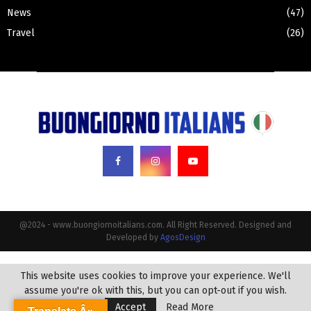
News
(47)
Travel
(26)
@2024 - www.buongiornoitalians.com. All Right Reserved. Designed and
Developed by
AgosDesign
This website uses cookies to improve your experience. We'll
assume you're ok with this, but you can opt-out if you wish.
Accept
Read More