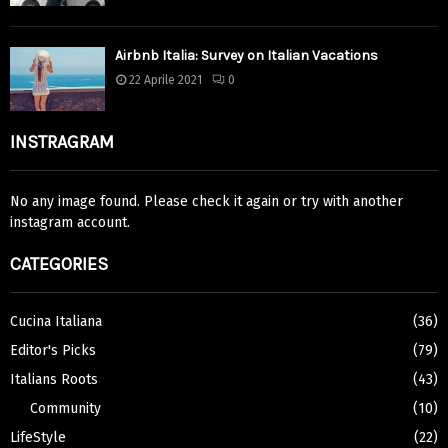
Airbnb Italia: Survey on Italian Vacations
22 Aprile 2021
0
INSTRAGRAM
No any image found. Please check it again or try with another
instagram account.
CATEGORIES
Cucina Italiana
(36)
Editor's Picks
(79)
Italians Roots
(43)
Community
(10)
LifeStyle
(22)