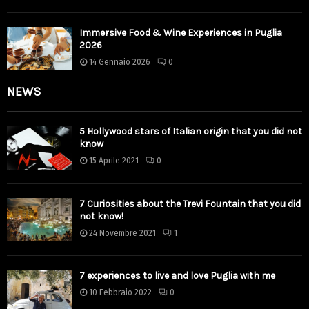
Immersive Food & Wine Experiences in Puglia
2026
14 Gennaio 2026
0
NEWS
5 Hollywood stars of Italian origin that you did not
know
15 Aprile 2021
0
7 Curiosities about the Trevi Fountain that you did
not know!
24 Novembre 2021
1
7 experiences to live and love Puglia with me
10 Febbraio 2022
0