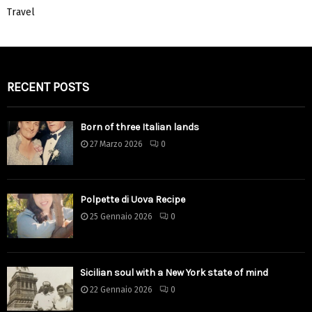
Travel
RECENT POSTS
Born of three Italian lands
27 Marzo 2026
0
Polpette di Uova Recipe
25 Gennaio 2026
0
Sicilian soul with a New York state of mind
22 Gennaio 2026
0