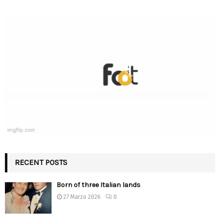
RECENT POSTS
Born of three Italian lands
27 Marzo 2026
0