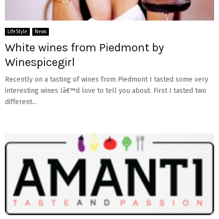
LifeStyle
News
White wines from Piedmont by
Winespicegirl
Recently on a tasting of wines from Piedmont I tasted some very
interesting wines Iâ€™d love to tell you about. First I tasted two
different...