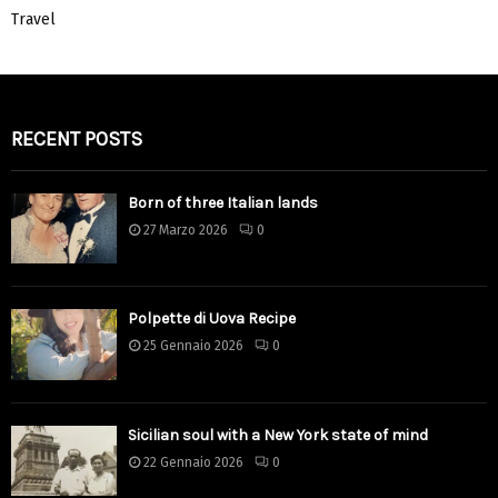
Travel
RECENT POSTS
Born of three Italian lands
27 Marzo 2026
0
Polpette di Uova Recipe
25 Gennaio 2026
0
Sicilian soul with a New York state of mind
22 Gennaio 2026
0