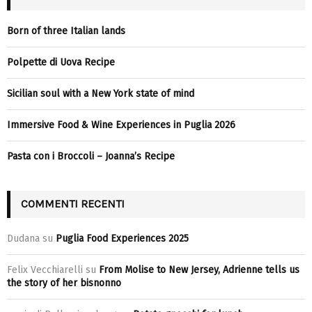
Born of three Italian lands
Polpette di Uova Recipe
Sicilian soul with a New York state of mind
Immersive Food & Wine Experiences in Puglia 2026
Pasta con i Broccoli – Joanna’s Recipe
COMMENTI RECENTI
Dudana
su
Puglia Food Experiences 2025
Felix Vecchiarelli
su
From Molise to New Jersey, Adrienne tells us
the story of her bisnonno