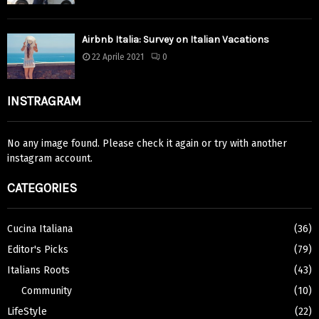
Airbnb Italia: Survey on Italian Vacations
22 Aprile 2021
0
INSTRAGRAM
No any image found. Please check it again or try with another
instagram account.
CATEGORIES
Cucina Italiana
(36)
Editor's Picks
(79)
Italians Roots
(43)
Community
(10)
LifeStyle
(22)