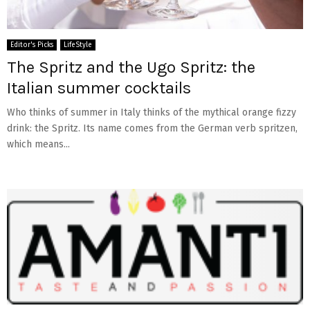
Editor's Picks
LifeStyle
The Spritz and the Ugo Spritz: the
Italian summer cocktails
Who thinks of summer in Italy thinks of the mythical orange fizzy
drink: the Spritz. Its name comes from the German verb spritzen,
which means...