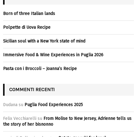
Born of three Italian lands
Polpette di Uova Recipe
Sicilian soul with a New York state of mind
Immersive Food & Wine Experiences in Puglia 2026
Pasta con i Broccoli – Joanna’s Recipe
COMMENTI RECENTI
Dudana
su
Puglia Food Experiences 2025
Felix Vecchiarelli
su
From Molise to New Jersey, Adrienne tells us
the story of her bisnonno