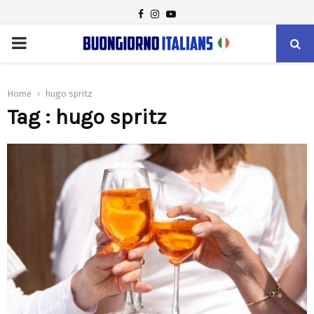
FACEBOOK
INSTAGRAM
YOUTUBE
PRIMARY
MENU
Home
hugo spritz
Tag : hugo spritz