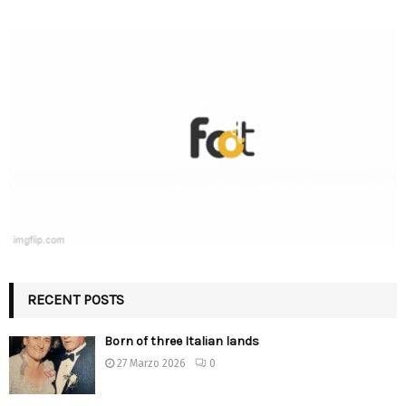
RECENT POSTS
Born of three Italian lands
27 Marzo 2026
0