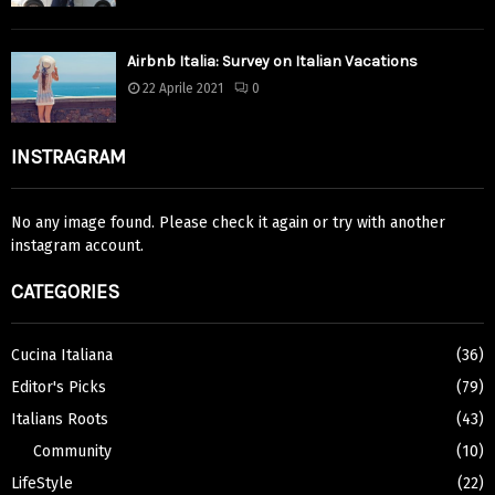
Airbnb Italia: Survey on Italian Vacations
22 Aprile 2021
0
INSTRAGRAM
No any image found. Please check it again or try with another
instagram account.
CATEGORIES
Cucina Italiana
(36)
Editor's Picks
(79)
Italians Roots
(43)
Community
(10)
LifeStyle
(22)