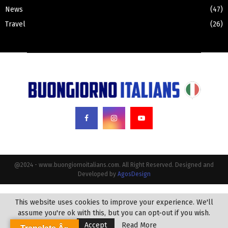
News
(47)
Travel
(26)
@2024 - www.buongiornoitalians.com. All Right Reserved. Designed and
Developed by
AgosDesign
This website uses cookies to improve your experience. We'll
assume you're ok with this, but you can opt-out if you wish.
Accept
Read More