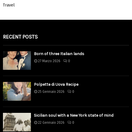
Travel
RECENT POSTS
Born of three Italian lands
27 Marzo 2026
0
Polpette di Uova Recipe
25 Gennaio 2026
0
Sicilian soul with a New York state of mind
22 Gennaio 2026
0