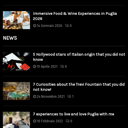
Immersive Food & Wine Experiences in Puglia
2026
14 Gennaio 2026
0
NEWS
5 Hollywood stars of Italian origin that you did not
know
15 Aprile 2021
0
7 Curiosities about the Trevi Fountain that you did
not know!
24 Novembre 2021
1
7 experiences to live and love Puglia with me
10 Febbraio 2022
0