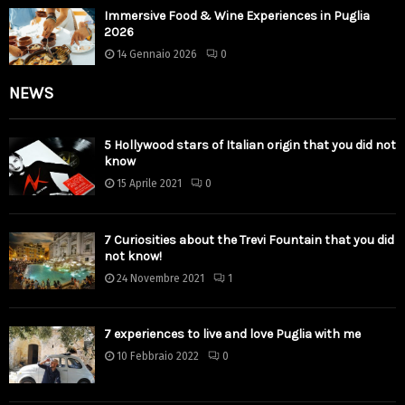
Immersive Food & Wine Experiences in Puglia
2026
14 Gennaio 2026
0
NEWS
5 Hollywood stars of Italian origin that you did not
know
15 Aprile 2021
0
7 Curiosities about the Trevi Fountain that you did
not know!
24 Novembre 2021
1
7 experiences to live and love Puglia with me
10 Febbraio 2022
0