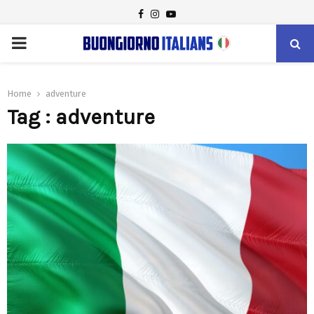
FACEBOOK
INSTAGRAM
YOUTUBE
PRIMARY
MENU
Home
adventure
Tag : adventure