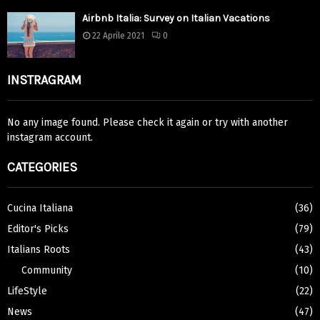
Airbnb Italia: Survey on Italian Vacations
22 Aprile 2021
0
INSTRAGRAM
No any image found. Please check it again or try with another
instagram account.
CATEGORIES
Cucina Italiana
(36)
Editor's Picks
(79)
Italians Roots
(43)
Community
(10)
LifeStyle
(22)
News
(47)