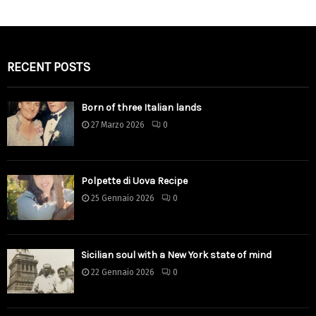
RECENT POSTS
Born of three Italian lands
27 Marzo 2026
0
Polpette di Uova Recipe
25 Gennaio 2026
0
Sicilian soul with a New York state of mind
22 Gennaio 2026
0