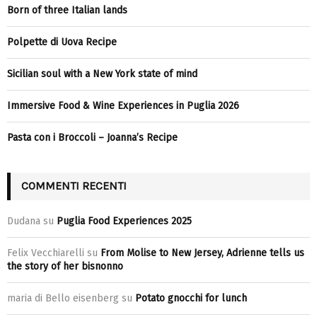
Born of three Italian lands
Polpette di Uova Recipe
Sicilian soul with a New York state of mind
Immersive Food & Wine Experiences in Puglia 2026
Pasta con i Broccoli – Joanna’s Recipe
COMMENTI RECENTI
Dudana
su
Puglia Food Experiences 2025
Felix Vecchiarelli
su
From Molise to New Jersey, Adrienne tells us
the story of her bisnonno
maria di Bello eisenberg
su
Potato gnocchi for lunch