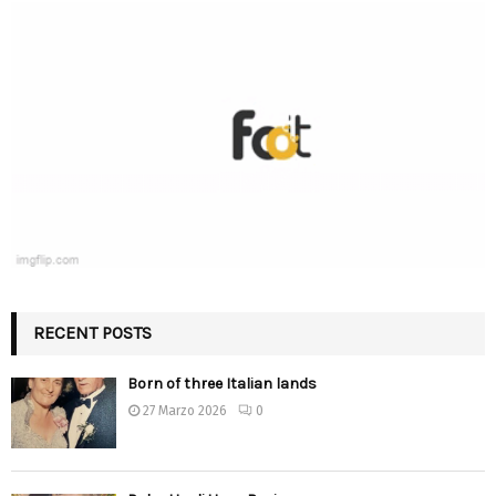
RECENT POSTS
Born of three Italian lands
27 Marzo 2026
0