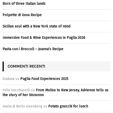
Born of three Italian lands
Polpette di Uova Recipe
Sicilian soul with a New York state of mind
Immersive Food & Wine Experiences in Puglia 2026
Pasta con i Broccoli – Joanna’s Recipe
COMMENTI RECENTI
Dudana
su
Puglia Food Experiences 2025
Felix Vecchiarelli
su
From Molise to New Jersey, Adrienne tells us
the story of her bisnonno
maria di Bello eisenberg
su
Potato gnocchi for lunch