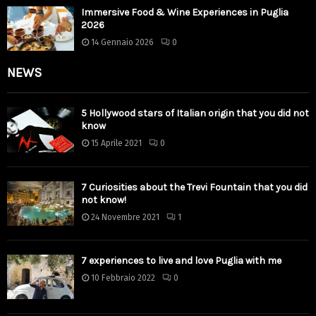
Immersive Food & Wine Experiences in Puglia
2026
14 Gennaio 2026
0
NEWS
5 Hollywood stars of Italian origin that you did not
know
15 Aprile 2021
0
7 Curiosities about the Trevi Fountain that you did
not know!
24 Novembre 2021
1
7 experiences to live and love Puglia with me
10 Febbraio 2022
0