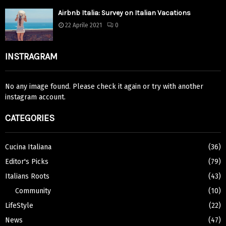
Airbnb Italia: Survey on Italian Vacations
22 Aprile 2021
0
INSTRAGRAM
No any image found. Please check it again or try with another
instagram account.
CATEGORIES
Cucina Italiana
(36)
Editor's Picks
(79)
Italians Roots
(43)
Community
(10)
LifeStyle
(22)
News
(47)