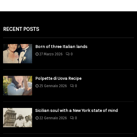
RECENT POSTS
Born of three Italian lands
27 Marzo 2026
0
Polpette di Uova Recipe
25 Gennaio 2026
0
Sicilian soul with a New York state of mind
22 Gennaio 2026
0