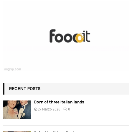
RECENT POSTS
Born of three Italian lands
27 Marzo 2026
0