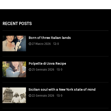
RECENT POSTS
Born of three Italian lands
27 Marzo 2026
0
Polpette di Uova Recipe
25 Gennaio 2026
0
Sicilian soul with a New York state of mind
22 Gennaio 2026
0