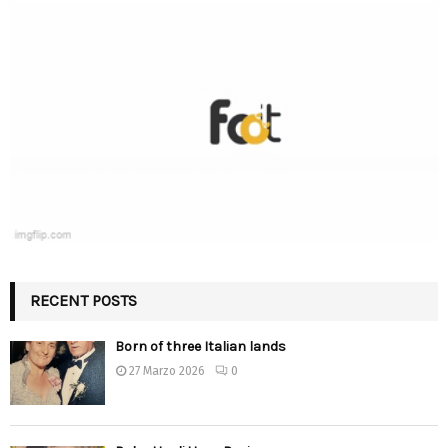
RECENT POSTS
Born of three Italian lands
27 Marzo 2026
0