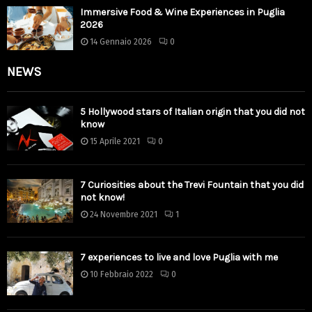
Immersive Food & Wine Experiences in Puglia
2026
14 Gennaio 2026
0
NEWS
5 Hollywood stars of Italian origin that you did not
know
15 Aprile 2021
0
7 Curiosities about the Trevi Fountain that you did
not know!
24 Novembre 2021
1
7 experiences to live and love Puglia with me
10 Febbraio 2022
0