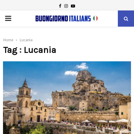
FACEBOOK
INSTAGRAM
YOUTUBE
PRIMARY
MENU
Home
Lucania
Tag : Lucania