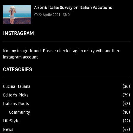
Airbnb Italia: Survey on Italian Vacations
22 Aprile 2021
0
INSTRAGRAM
No any image found. Please check it again or try with another
instagram account.
CATEGORIES
Cucina Italiana
(36)
Editor's Picks
(79)
Italians Roots
(43)
Community
(10)
LifeStyle
(22)
News
(47)