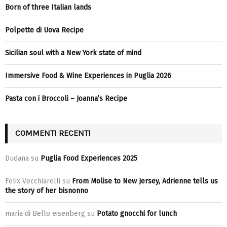
Born of three Italian lands
Polpette di Uova Recipe
Sicilian soul with a New York state of mind
Immersive Food & Wine Experiences in Puglia 2026
Pasta con i Broccoli – Joanna’s Recipe
COMMENTI RECENTI
Dudana
su
Puglia Food Experiences 2025
Felix Vecchiarelli
su
From Molise to New Jersey, Adrienne tells us
the story of her bisnonno
maria di Bello eisenberg
su
Potato gnocchi for lunch