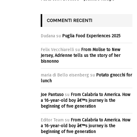
COMMENTI RECENTI
Dudana
su
Puglia Food Experiences 2025
Felix Vecchiarelli
su
From Molise to New
Jersey, Adrienne tells us the story of her
bisnonno
maria di Bello eisenberg
su
Potato gnocchi for
lunch
Joe Pantuso
su
From Calabria to America. How
a 16-year-old boy â€™s journey is the
beginning of five generation
Editor Team
su
From Calabria to America. How
a 16-year-old boy â€™s journey is the
beginning of five generation