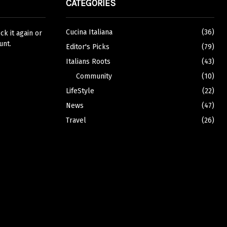
CATEGORIES
Cucina Italiana
(36)
k it again or
unt.
Editor's Picks
(79)
Italians Roots
(43)
Community
(10)
LifeStyle
(22)
News
(47)
Travel
(26)