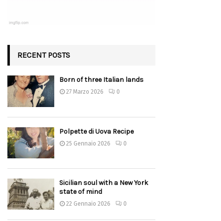
RECENT POSTS
Born of three Italian lands
27 Marzo 2026
0
Polpette di Uova Recipe
25 Gennaio 2026
0
Sicilian soul with a New York
state of mind
22 Gennaio 2026
0