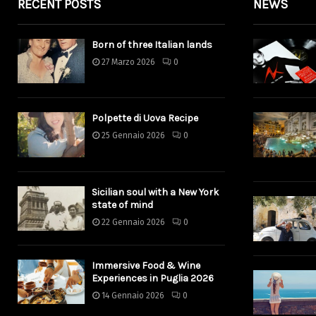
RECENT POSTS
NEWS
Born of three Italian lands
27 Marzo 2026
0
Polpette di Uova Recipe
25 Gennaio 2026
0
Sicilian soul with a New York
state of mind
22 Gennaio 2026
0
Immersive Food & Wine
Experiences in Puglia 2026
14 Gennaio 2026
0