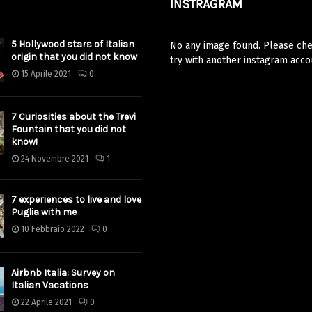
INSTRAGRAM
5 Hollywood stars of Italian
No any image found. Please chec
origin that you did not know
try with another instagram acco
15 Aprile 2021
0
7 Curiosities about the Trevi
Fountain that you did not
know!
24 Novembre 2021
1
7 experiences to live and love
Puglia with me
10 Febbraio 2022
0
Airbnb Italia: Survey on
Italian Vacations
22 Aprile 2021
0