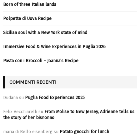
Born of three Italian lands
Polpette di Uova Recipe
Sicilian soul with a New York state of mind
Immersive Food & Wine Experiences in Puglia 2026
Pasta con i Broccoli – Joanna’s Recipe
COMMENTI RECENTI
Dudana
su
Puglia Food Experiences 2025
Felix Vecchiarelli
su
From Molise to New Jersey, Adrienne tells us
the story of her bisnonno
maria di Bello eisenberg
su
Potato gnocchi for lunch