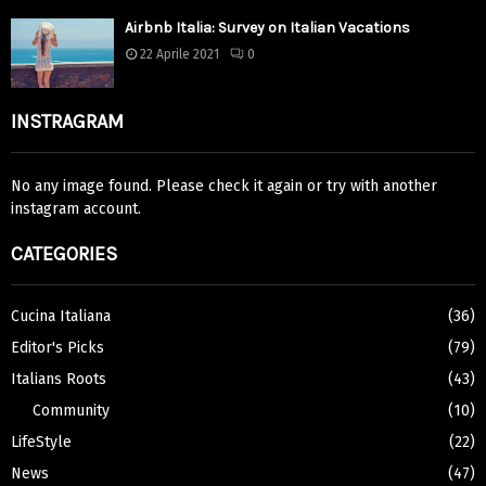
Airbnb Italia: Survey on Italian Vacations
22 Aprile 2021
0
INSTRAGRAM
No any image found. Please check it again or try with another
instagram account.
CATEGORIES
Cucina Italiana
(36)
Editor's Picks
(79)
Italians Roots
(43)
Community
(10)
LifeStyle
(22)
News
(47)