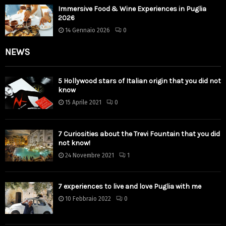
Immersive Food & Wine Experiences in Puglia
2026
14 Gennaio 2026
0
NEWS
5 Hollywood stars of Italian origin that you did not
know
15 Aprile 2021
0
7 Curiosities about the Trevi Fountain that you did
not know!
24 Novembre 2021
1
7 experiences to live and love Puglia with me
10 Febbraio 2022
0