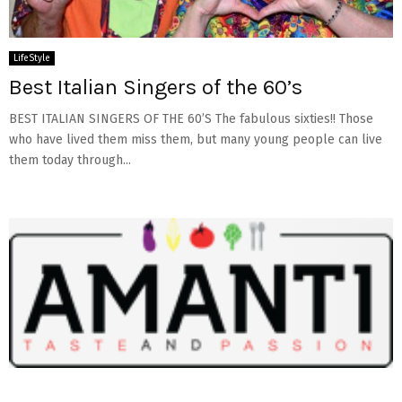
LifeStyle
Best Italian Singers of the 60’s
BEST ITALIAN SINGERS OF THE 60’S The fabulous sixties!! Those
who have lived them miss them, but many young people can live
them today through...