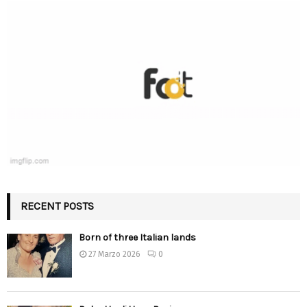
RECENT POSTS
Born of three Italian lands
27 Marzo 2026
0