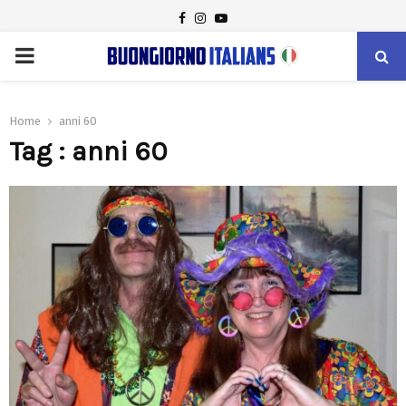
FACEBOOK
INSTAGRAM
YOUTUBE
PRIMARY
MENU
Home
anni 60
Tag : anni 60