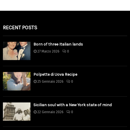
RECENT POSTS
Born of three Italian lands
27 Marzo 2026
0
Polpette di Uova Recipe
25 Gennaio 2026
0
Sicilian soul with a New York state of mind
22 Gennaio 2026
0