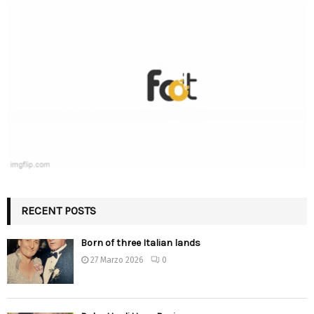
RECENT POSTS
Born of three Italian lands
27 Marzo 2026
0