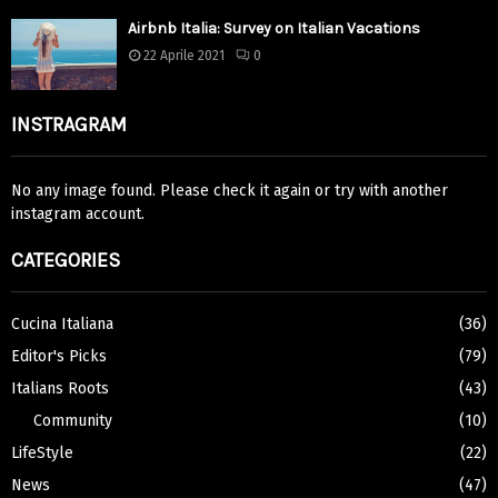
Airbnb Italia: Survey on Italian Vacations
22 Aprile 2021
0
INSTRAGRAM
No any image found. Please check it again or try with another
instagram account.
CATEGORIES
Cucina Italiana
(36)
Editor's Picks
(79)
Italians Roots
(43)
Community
(10)
LifeStyle
(22)
News
(47)