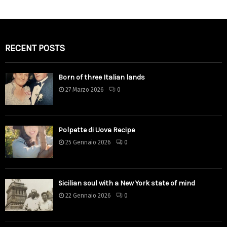
RECENT POSTS
Born of three Italian lands
27 Marzo 2026
0
Polpette di Uova Recipe
25 Gennaio 2026
0
Sicilian soul with a New York state of mind
22 Gennaio 2026
0