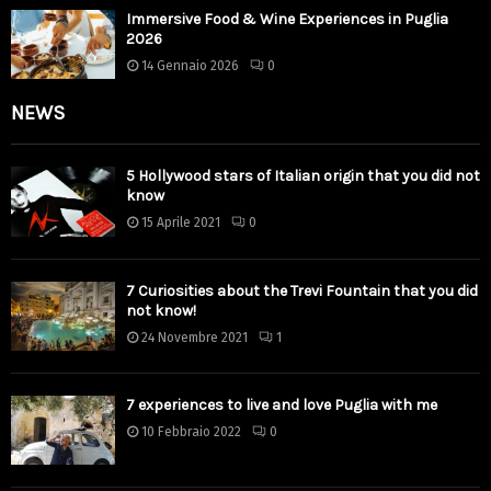
Immersive Food & Wine Experiences in Puglia
2026
14 Gennaio 2026
0
NEWS
5 Hollywood stars of Italian origin that you did not
know
15 Aprile 2021
0
7 Curiosities about the Trevi Fountain that you did
not know!
24 Novembre 2021
1
7 experiences to live and love Puglia with me
10 Febbraio 2022
0