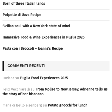
Born of three Italian lands
Polpette di Uova Recipe
Sicilian soul with a New York state of mind
Immersive Food & Wine Experiences in Puglia 2026
Pasta con i Broccoli – Joanna’s Recipe
COMMENTI RECENTI
Dudana
su
Puglia Food Experiences 2025
Felix Vecchiarelli
su
From Molise to New Jersey, Adrienne tells us
the story of her bisnonno
maria di Bello eisenberg
su
Potato gnocchi for lunch