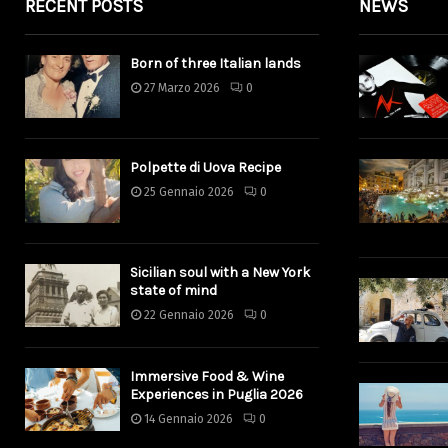
RECENT POSTS
NEWS
Born of three Italian lands
27 Marzo 2026
0
Polpette di Uova Recipe
25 Gennaio 2026
0
Sicilian soul with a New York
state of mind
22 Gennaio 2026
0
Immersive Food & Wine
Experiences in Puglia 2026
14 Gennaio 2026
0