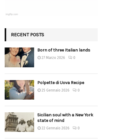
RECENT POSTS
Born of three Italian lands
27 Marzo 2026
0
Polpette di Uova Recipe
25 Gennaio 2026
0
Sicilian soul with a New York
state of mind
22 Gennaio 2026
0