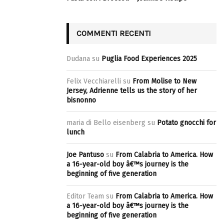
COMMENTI RECENTI
Dudana
su
Puglia Food Experiences 2025
Felix Vecchiarelli
su
From Molise to New
Jersey, Adrienne tells us the story of her
bisnonno
maria di Bello eisenberg
su
Potato gnocchi for
lunch
Joe Pantuso
su
From Calabria to America. How
a 16-year-old boy â€™s journey is the
beginning of five generation
Editor Team
su
From Calabria to America. How
a 16-year-old boy â€™s journey is the
beginning of five generation