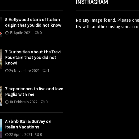
INSTRAGRAM
5 Hollywood stars of Italian
No any image found. Please chec
origin that you did not know
try with another instagram acco
15 Aprile 2021
0
7 Curiosities about the Trevi
Fountain that you did not
know!
24 Novembre 2021
1
7 experiences to live and love
Puglia with me
10 Febbraio 2022
0
Airbnb Italia: Survey on
Italian Vacations
22 Aprile 2021
0