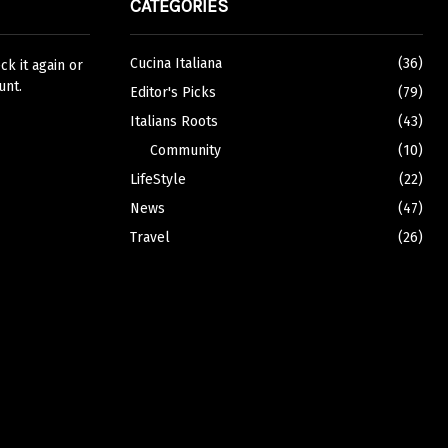
CATEGORIES
Cucina Italiana
(36)
k it again or
unt.
Editor's Picks
(79)
Italians Roots
(43)
Community
(10)
LifeStyle
(22)
News
(47)
Travel
(26)